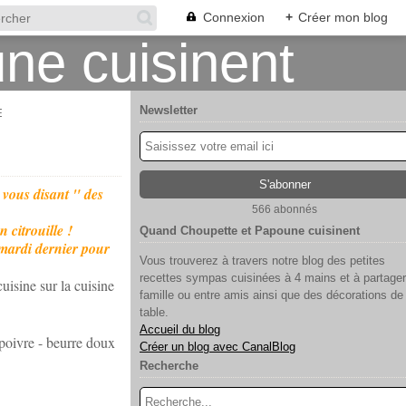
Connexion
+
Créer mon blog
Newsletter
E
 vous disant " des
566 abonnés
 citrouille !
Quand Choupette et Papoune cuisinent
é mardi dernier pour
Vous trouverez à travers notre blog des petites
recettes sympas cuisinées à 4 mains et à partager
isine sur la cuisine
famille ou entre amis ainsi que des décorations de
table.
Accueil du blog
 poivre - beurre doux
Créer un blog avec CanalBlog
Recherche