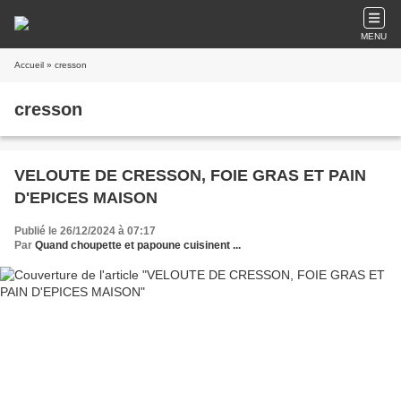
MENU
Accueil
» cresson
cresson
VELOUTE DE CRESSON, FOIE GRAS ET PAIN
D'EPICES MAISON
Publié le 26/12/2024 à 07:17
Par
Quand choupette et papoune cuisinent ...