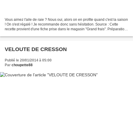
Vous aimez l'aile de raie ? Nous oui, alors on en profite quand c'est la saison
! On s'est régalé ! Je recommande donc sans hésitation. Source : Cette
recette provient d'une fiche prise dans le magasin "Grand frais". Préparation :
25min Cuisson : 15min...
VELOUTE DE CRESSON
Publié le 20/01/2014 à 05:00
Par
choupette88