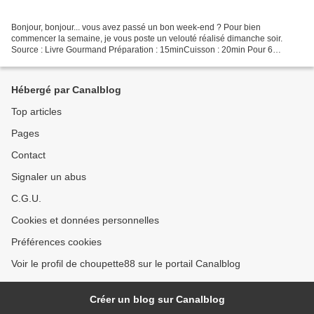
Bonjour, bonjour... vous avez passé un bon week-end ? Pour bien
commencer la semaine, je vous poste un velouté réalisé dimanche soir.
Source : Livre Gourmand Préparation : 15minCuisson : 20min Pour 6
assiettes : Ingrédients : 2 petites bottes de cresson...
Hébergé par Canalblog
Top articles
Pages
Contact
Signaler un abus
C.G.U.
Cookies et données personnelles
Préférences cookies
Voir le profil de choupette88 sur le portail Canalblog
Créer un blog sur Canalblog