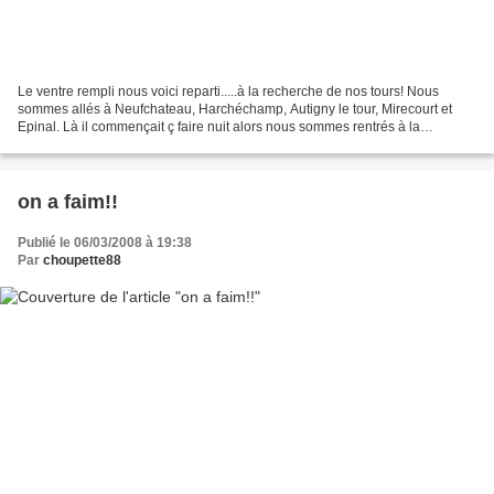
Le ventre rempli nous voici reparti.....à la recherche de nos tours! Nous
sommes allés à Neufchateau, Harchéchamp, Autigny le tour, Mirecourt et
Epinal. Là il commençait ç faire nuit alors nous sommes rentrés à la
maison....
on a faim!!
Publié le 06/03/2008 à 19:38
Par
choupette88