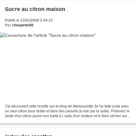
Sucre au citron maison
Publié le 23/02/2008 à 09:15
Par
choupette88
J'ai découvert cette recette sur le blog de Mamouzette.Je l'ai faite juste avec
un seul citron pour tester et faire des yaourts (à voir par la suite). Prélevez le
zeste d'un citron jaune non traité à l 'aide d'un zesteur et le faire sécher sur la
plaque...