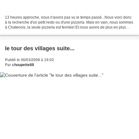
13 heures approche, nous n'avons pas vu le temps passé...Nous voici donc
à la recherche d'un petit resto ou d'une pizzeria. Mais en vain, nous sommes
à Chatenois, la seule pizzeria est fermée! Et nous avons de plus en plus
faim...Nous sommes donc allés...
le tour des villages suite...
Publié le 06/03/2008 à 19:02
Par
choupette88