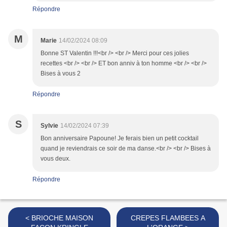
Répondre
M
Marie
14/02/2024 08:09
Bonne ST Valentin !!!<br /> <br /> Merci pour ces jolies
recettes <br /> <br /> ET bon anniv à ton homme <br /> <br />
Bises à vous 2
Répondre
S
Sylvie
14/02/2024 07:39
Bon anniversaire Papoune! Je ferais bien un petit cocktail
quand je reviendrais ce soir de ma danse.<br /> <br /> Bises à
vous deux.
Répondre
< BRIOCHE MAISON
CREPES FLAMBEES A