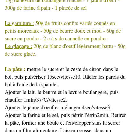
300g de farine à pain - 1 pincée de sel
La garniture :
50g de fruits confits variés coupés en
petits morceaux - 50g de beurre doux et mou - 60g de
sucre en poudre - 2 c à s de cannelle en poudre.
Le glaçage :
20g de blanc d'oeuf légèrement battu - 50g
de sucre glace.
La pâte :
mettre le sucre et le zeste de citron dans le
bol, puis pulvériser 15sec/vitesse10. Râcler les parois du
bol à l'aide de la spatule.
Ajouter le lait, le beurre et la levure boulangère, puis
chauffer 1min/37°C/vitesse2.
Ajouter le jaune d'oeuf et mélanger 4sec/vitesse3.
Ajouter la farine et le sel, puis pétrir Pétrin2min. Retirer
la pâte, former une boule et l'envelopper sans la serrer
dans un film alimentaire. Laisser pousser dans un