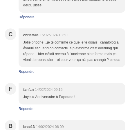
deux. Bises
Répondre
C
christalie
15/02/2024 13:50
Jolie brioche ...je te confirme ce que je te disais , canalblog a
évolué et quand on contacte la plateforme c'est overblog qui
répond ...hier c'était revenu à l'ancienne plateforme mais ça
vient de rebasculer ...et pour vous ça n'a pas changé ? bisous
Répondre
F
fanfan
14/02/2024 09:15
Joyeux Anniversaire à Papoune !
Répondre
B
bree13
14/02/2024 06:09