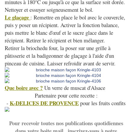
minutes à 180°C ou jusqu'à ce que la surface soit dorée.
Nettoyer et essuyer soigneusement le bol.
Le glaçage
:
Remettre en place le bol avec le couvercle,
puis y poser un récipient. Activer la fonction balance,
puis mettre
le blanc d'œuf et le sucre glace dans le
récipient. Retirer le récipient et bien mélanger.
Retirer la briochedu four, la poser sur une grille à
pâtisserie et la badigeonner de glaçage à l'aide d'un
pinceau de cuisine. Laisser refroidir avant de servir.
Que boire avec ?
Un verre de muscat d'Alsace
Partenaire pour cette recette :
K-DELICES DE PROVENCE
-
pour les fruits confits
Pour recevoir toutes nos publications quotidiennes
dans votre boite mail , inscrivez-vous à notre