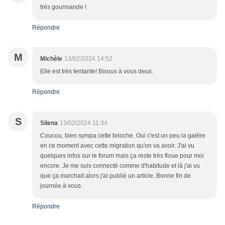
très gourmande !
Répondre
M
Michèle
13/02/2024 14:52
Elle est très tentante! Bisous à vous deux.
Répondre
S
Silena
13/02/2024 11:34
Coucou, bien sympa cette brioche. Oui c'est un peu la galère
en ce moment avec cette migration qu'on va avoir. J'ai vu
quelques infos sur le forum mais ça reste très floue pour moi
encore. Je me suis connecté comme d'habitude et là j'ai vu
que ça marchait alors j'ai publié un article. Bonne fin de
journée à vous
Répondre