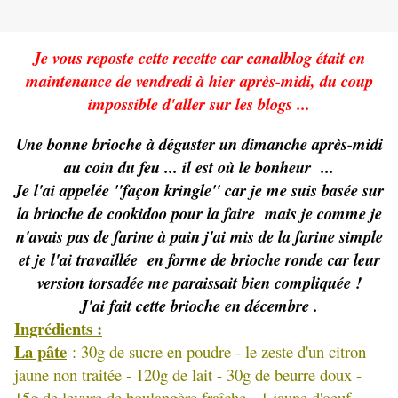
Je vous reposte cette recette car canalblog était en
maintenance de vendredi à hier après-midi, du coup
impossible d'aller sur les blogs ...
Une bonne brioche à déguster un dimanche après-midi
au coin du feu ... il est où le bonheur ...
Je l'ai appelée "façon kringle" car je me suis basée sur
la brioche de cookidoo pour la faire mais je comme je
n'avais pas de farine à pain j'ai mis de la farine simple
et je l'ai travaillée en forme de brioche ronde car leur
version torsadée me paraissait bien compliquée !
J'ai fait cette brioche en décembre .
Ingrédients :
La pâte
: 30g de sucre en poudre - le zeste d'un citron
jaune non traitée - 120g de lait - 30g de beurre doux -
15g de levure de boulangère fraîche - 1 jaune d'oeuf -