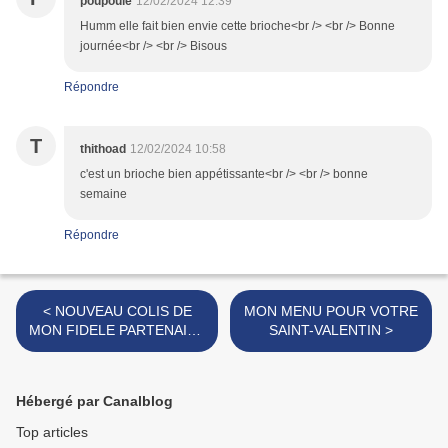
poupoule
12/02/2024 12:39
Humm elle fait bien envie cette brioche<br /> <br /> Bonne
journée<br /> <br /> Bisous
Répondre
T
thithoad
12/02/2024 10:58
c'est un brioche bien appétissante<br /> <br /> bonne
semaine
Répondre
< NOUVEAU COLIS DE
MON MENU POUR VOTRE
MON FIDELE PARTENAIRE
SAINT-VALENTIN >
BLOCH
Hébergé par Canalblog
Top articles