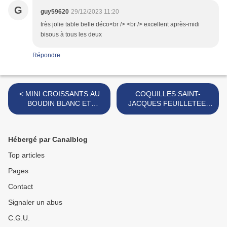
G
guy59620
29/12/2023 11:20
très jolie table belle déco<br /> <br /> excellent après-midi
bisous à tous les deux
Répondre
< MINI CROISSANTS AU
COQUILLES SAINT-
BOUDIN BLANC ET
JACQUES FEUILLETEE,
COMPOTE DE POMMES
SAUCE AUX MORILLES >
Hébergé par Canalblog
Top articles
Pages
Contact
Signaler un abus
C.G.U.