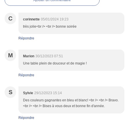
Ajouter un commentaire
C
corinnette
05/01/2024 19:23
très jolie<br /> <br /> bonne soirée
Répondre
M
Marion
30/12/2023 07:51
Une table plein de douceur et de magie !
Répondre
S
Sylvie
29/12/2023 15:14
Des couleurs gagnantes en bleu et blanc! <br /> <br /> Bravo.
<br /> <br /> Bises à vous deux et bonne fin d'année.
Répondre