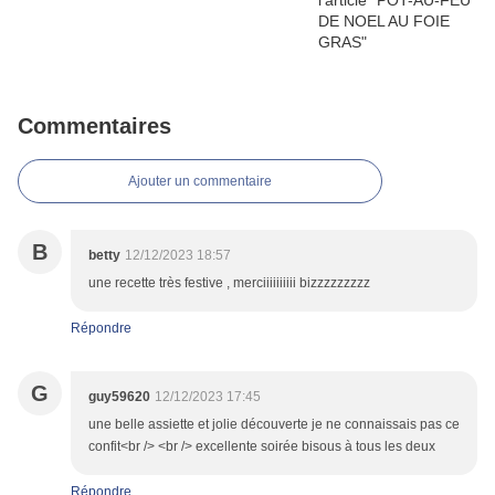
Commentaires
Ajouter un commentaire
B
betty
12/12/2023 18:57
une recette très festive , merciiiiiiiiii bizzzzzzzzz
Répondre
G
guy59620
12/12/2023 17:45
une belle assiette et jolie découverte je ne connaissais pas ce
confit<br /> <br /> excellente soirée bisous à tous les deux
Répondre