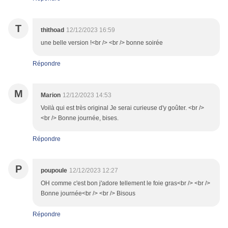
T
thithoad
12/12/2023 16:59
une belle version !<br /> <br /> bonne soirée
Répondre
M
Marion
12/12/2023 14:53
Voilà qui est très original Je serai curieuse d'y goûter. <br />
<br /> Bonne journée, bises.
Répondre
P
poupoule
12/12/2023 12:27
OH comme c'est bon j'adore tellement le foie gras<br /> <br />
Bonne journée<br /> <br /> Bisous
Répondre