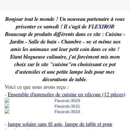
Bonjour tout le monde ! Un nouveau partenaire à vous
présenter ce samedi ! Il s'agit de
FLEXIROB
Beaucoup de produits différents dans ce site : Cuisine -
Jardin - Salle de bain - Chambre - wc et même nos
amis les animaux ont leur petit coin dans ce site !
Etant blogueuse culinaire, j'ai forcément mis mon
choix sur le site "cuisine"en choisissant ce pot
d'ustensiles et une petite lampe leds pour mes
décorations de table.
Voici ce que nous avons reçu :
-
Ensemble d'ustensiles de cuisine en silicone (12 pièces)
-
lampe solaire sans fil aste, lampe de table et pour