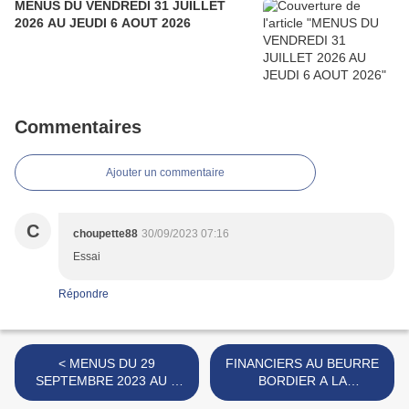
MENUS DU VENDREDI 31 JUILLET
2026 AU JEUDI 6 AOUT 2026
Commentaires
Ajouter un commentaire
C
choupette88
30/09/2023 07:16
Essai
Répondre
< MENUS DU 29
FINANCIERS AU BEURRE
SEPTEMBRE 2023 AU 5
BORDIER A LA
OCTOBRE 2023
FRAMBOISE >