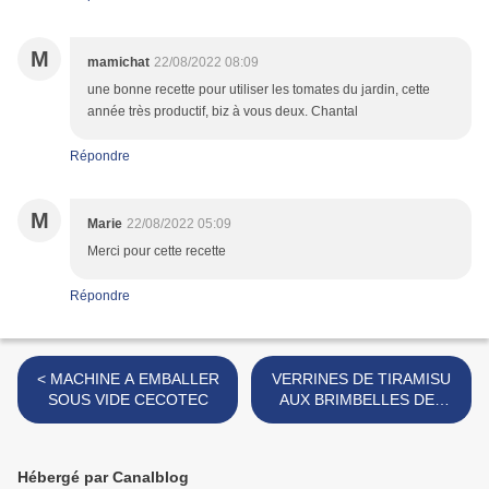
M
mamichat
22/08/2022 08:09
une bonne recette pour utiliser les tomates du jardin, cette
année très productif, biz à vous deux. Chantal
Répondre
M
Marie
22/08/2022 05:09
Merci pour cette recette
Répondre
< MACHINE A EMBALLER
VERRINES DE TIRAMISU
SOUS VIDE CECOTEC
AUX BRIMBELLES DES
VOSGES >
Hébergé par Canalblog