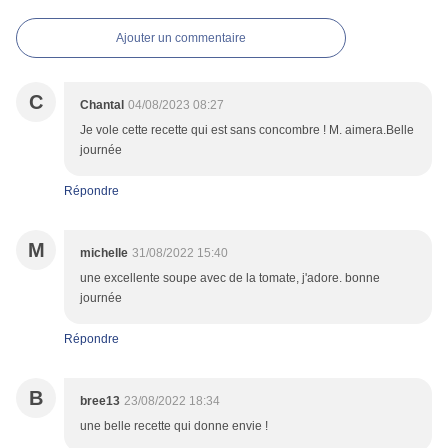
Ajouter un commentaire
C
Chantal
04/08/2023 08:27
Je vole cette recette qui est sans concombre ! M. aimera.Belle
journée
Répondre
M
michelle
31/08/2022 15:40
une excellente soupe avec de la tomate, j'adore. bonne
journée
Répondre
B
bree13
23/08/2022 18:34
une belle recette qui donne envie !