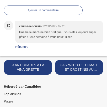
Ajouter un commentaire
C
clarisseencuisin
22/08/2022 07:26
Une belle machine bien pratique... vous êtes toujours super
gâtés ! Belle semaine à vous deux. Bises
Répondre
< ARTICHAUTS A LA
GASPACHO DE TOMATE
VINAIGRETTE
ET CROSTINIS AU
CHORIZO >
Hébergé par Canalblog
Top articles
Pages