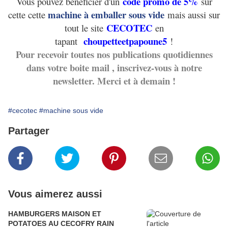
code promo de 5%
Vous pouvez bénéficier d'un
sur
machine à emballer sous vide
cette cette
mais aussi sur
CECOTEC
tout le site
en
choupetteetpapoune5
tapant
!
Pour recevoir toutes nos publications quotidiennes
dans votre boite mail , inscrivez-vous à notre
newsletter. Merci et à demain !
#cecotec
#machine sous vide
Partager
Vous aimerez aussi
HAMBURGERS MAISON ET
POTATOES AU CECOFRY RAIN