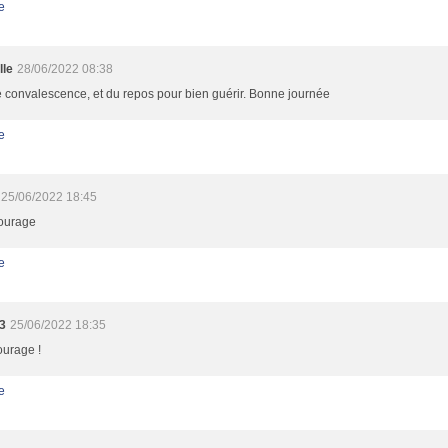
e
lle
28/06/2022 08:38
 convalescence, et du repos pour bien guérir. Bonne journée
e
25/06/2022 18:45
ourage
e
3
25/06/2022 18:35
ourage !
e