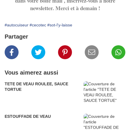
dans votre boite mail , inscrivez-vous à notre
newsletter. Merci et à demain !
#autocuiseur
#cecotec
#sot-l'y-laisse
Partager
Vous aimerez aussi
TETE DE VEAU ROULEE, SAUCE
TORTUE
ESTOUFFADE DE VEAU