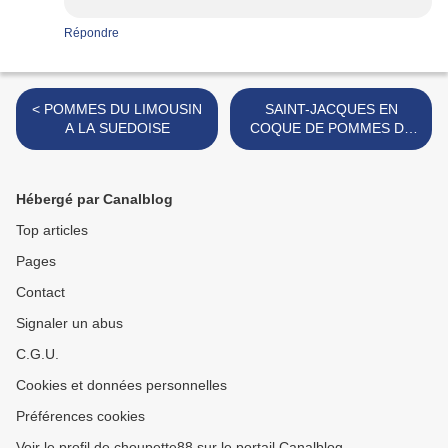
Répondre
< POMMES DU LIMOUSIN
SAINT-JACQUES EN
A LA SUEDOISE
COQUE DE POMMES DE
TERRE TRUFFEES >
Hébergé par Canalblog
Top articles
Pages
Contact
Signaler un abus
C.G.U.
Cookies et données personnelles
Préférences cookies
Voir le profil de choupette88 sur le portail Canalblog