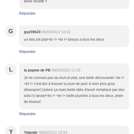
Belle recette !!
Répondre
G
guy59620
08/03/2022 18:02
un très joli plat<br /> <br /> bisous a tous les deux
Répondre
L
la popote de PB
08/03/2022 12:30
Je ne connais pas du tout ce plat, une belle découverte! <br />
<br /> c'est dur à trouver la joue de porc à mon plus gros
désespoir! j'adore ça mais belle idée d'avoir remplacé par des
sots l'y laisse!<br /> <br /> belle journée à tous les deux, plein
de bisous!
Répondre
Y
Yolande
08/03/2022 10:54