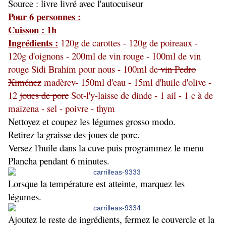
Source : livre livré avec l'autocuiseur
Pour 6 personnes :
Cuisson : 1h
Ingrédients :
120g de carottes - 120g de poireaux -
120g d'oignons - 200ml de vin rouge - 100ml de vin
rouge Sidi Brahim pour nous - 100ml de
vin Pedro
Ximénez
madèrev- 150ml d'eau - 15ml d'huile d'olive -
12
joues de porc
Sot-l'y-laisse de dinde - 1 ail - 1 c à de
maïzena - sel - poivre - thym
Nettoyez et coupez les légumes grosso modo.
Retirez la graisse des joues de porc.
Versez l'huile dans la cuve puis programmez le menu
Plancha pendant 6 minutes.
Lorsque la température est atteinte, marquez les
légumes.
Ajoutez le reste de ingrédients, fermez le couvercle et la