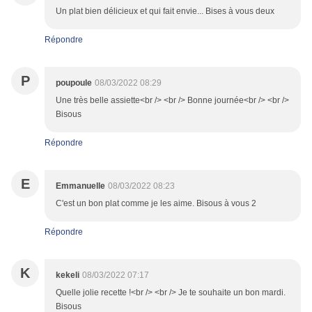
Un plat bien délicieux et qui fait envie... Bises à vous deux
Répondre
P
poupoule
08/03/2022 08:29
Une très belle assiette<br /> <br /> Bonne journée<br /> <br />
Bisous
Répondre
E
Emmanuelle
08/03/2022 08:23
C'est un bon plat comme je les aime. Bisous à vous 2
Répondre
K
kekeli
08/03/2022 07:17
Quelle jolie recette !<br /> <br /> Je te souhaite un bon mardi.
Bisous