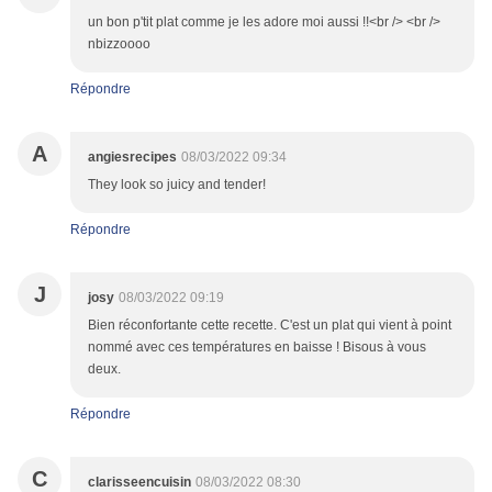
un bon p'tit plat comme je les adore moi aussi !!<br /> <br />
nbizzoooo
Répondre
A
angiesrecipes
08/03/2022 09:34
They look so juicy and tender!
Répondre
J
josy
08/03/2022 09:19
Bien réconfortante cette recette. C'est un plat qui vient à point
nommé avec ces températures en baisse ! Bisous à vous
deux.
Répondre
C
clarisseencuisin
08/03/2022 08:30