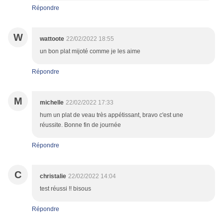
Répondre
W
wattoote
22/02/2022 18:55
un bon plat mijoté comme je les aime
Répondre
M
michelle
22/02/2022 17:33
hum un plat de veau très appétissant, bravo c'est une
réussite. Bonne fin de journée
Répondre
C
christalie
22/02/2022 14:04
test réussi !! bisous
Répondre