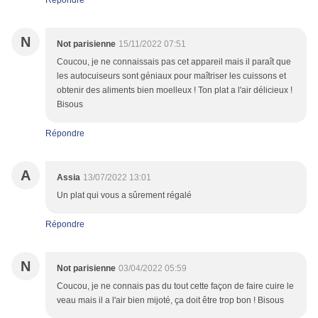
Répondre
N
Not parisienne
15/11/2022 07:51
Coucou, je ne connaissais pas cet appareil mais il paraît que
les autocuiseurs sont géniaux pour maîtriser les cuissons et
obtenir des aliments bien moelleux ! Ton plat a l'air délicieux !
Bisous
Répondre
A
Assia
13/07/2022 13:01
Un plat qui vous a sûrement régalé
Répondre
N
Not parisienne
03/04/2022 05:59
Coucou, je ne connais pas du tout cette façon de faire cuire le
veau mais il a l'air bien mijoté, ça doit être trop bon ! Bisous