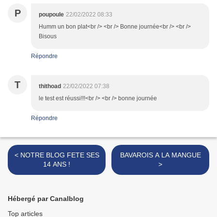
P
poupoule
22/02/2022 08:33
Humm un bon plat<br /> <br /> Bonne journée<br /> <br />
Bisous
Répondre
T
thithoad
22/02/2022 07:38
le test est réussi!!!<br /> <br /> bonne journée
Répondre
< NOTRE BLOG FETE SES
BAVAROIS A LA MANGUE
14 ANS !
>
Hébergé par Canalblog
Top articles