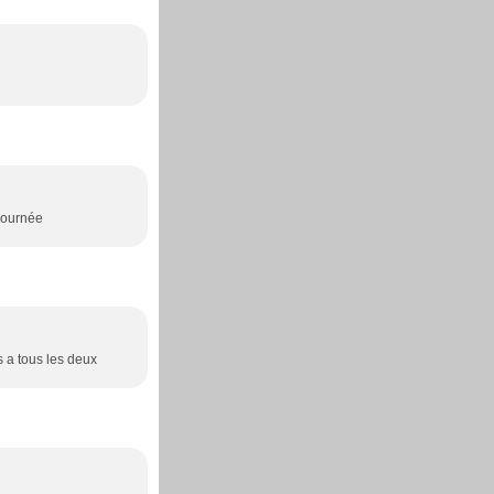
 journée
s a tous les deux