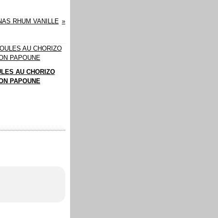
NAS RHUM VANILLE
LES AU CHORIZO
ON PAPOUNE