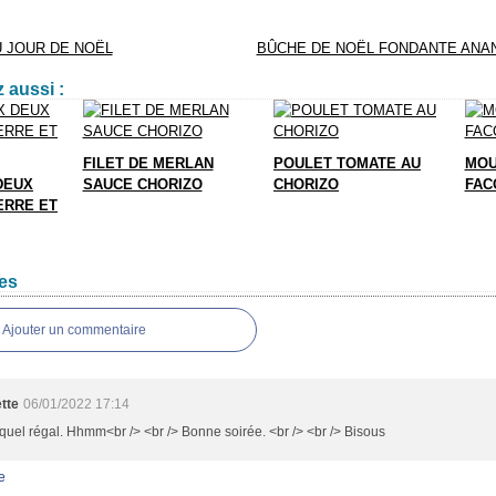
U JOUR DE NOËL
BÛCHE DE NOËL FONDANTE ANA
 aussi :
FILET DE MERLAN
POULET TOMATE AU
MOU
DEUX
SAUCE CHORIZO
CHORIZO
FAC
ERRE ET
es
Ajouter un commentaire
tte
06/01/2022 17:14
uel régal. Hhmm<br /> <br /> Bonne soirée. <br /> <br /> Bisous
e