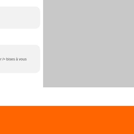
r /> bises à vous
es personnelles
Préférences cookies