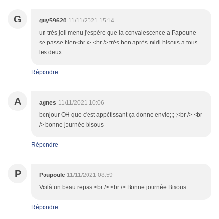
G
guy59620
11/11/2021 15:14
un très joli menu j'espère que la convalescence a Papoune
se passe bien<br /> <br /> très bon après-midi bisous a tous
les deux
Répondre
A
agnes
11/11/2021 10:06
bonjour OH que c'est appétissant ça donne envie;;;;;<br /> <br
/> bonne journée bisous
Répondre
P
Poupoule
11/11/2021 08:59
Voilà un beau repas <br /> <br /> Bonne journée Bisous
Répondre