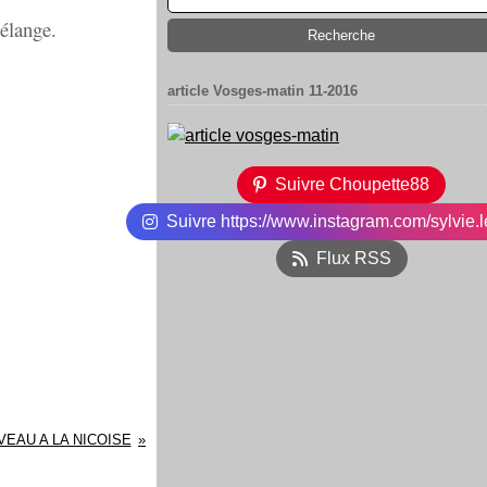
mélange.
article Vosges-matin 11-2016
Suivre Choupette88
Suivre https://www.instagram.com/sylvie.l
Flux RSS
EAU A LA NICOISE