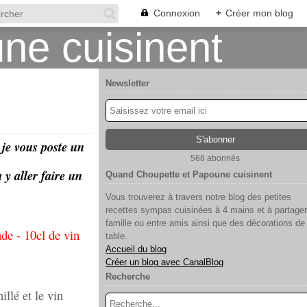
Connexion
+
Créer mon blog
Newsletter
a je vous poste un
568 abonnés
à y aller faire un
Quand Choupette et Papoune cuisinent
Vous trouverez à travers notre blog des petites
recettes sympas cuisinées à 4 mains et à partager
famille ou entre amis ainsi que des décorations de
ade - 10cl de vin
table.
Accueil du blog
Créer un blog avec CanalBlog
Recherche
llé et le vin