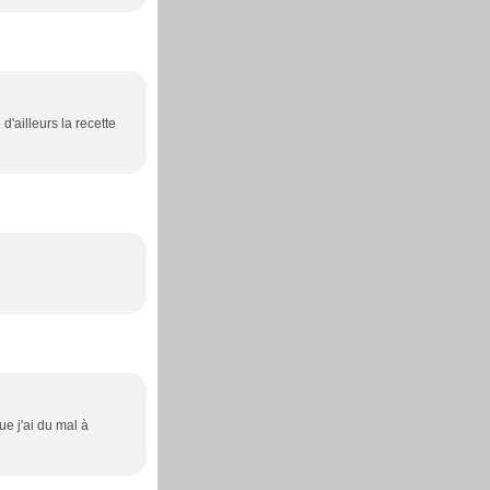
d'ailleurs la recette
ue j'ai du mal à