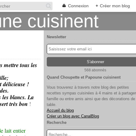
Connexion
+
Créer mon blog
Newsletter
s mettre tous les
568 abonnés
lle;
Quand Choupette et Papoune cuisinent
 délicieuse !
Vous trouverez à travers notre blog des petites
des.
recettes sympas cuisinées à 4 mains et à partager
s les blancs. La
famille ou entre amis ainsi que des décorations de
sert très bon
!
table.
Accueil du blog
Créer un blog avec CanalBlog
Recherche
e lait entier