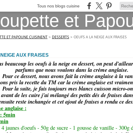
Tous nos blogs cuisine
TE ET PAPOUNE CUISINENT
>
DESSERTS
>
OEUFS A LA NEIGE AUX FRAISES
 NEIGE AUX FRAISES
 beaucoup les oeufs à la neige en dessert, on peut d'ailleur
parfums que nous voulons dans la crème anglaise.
Pour ce dessert, nous avons fait la crème anglaise à la vani
ons pris la recette du TM car la crème anglaise est vraiment
Pour la suite, je fais toujours mes blancs cuisson micro-on
, avant de les cuire j'ai mélangé des petits dés de fraises dan
nsuite reste inchangée et cet ajout de fraises a rendu ce des
e anglaise :
 : 5min
0min
: 4 jaunes d'oeufs - 50g de sucre - 1 gousse de vanille - 300g d