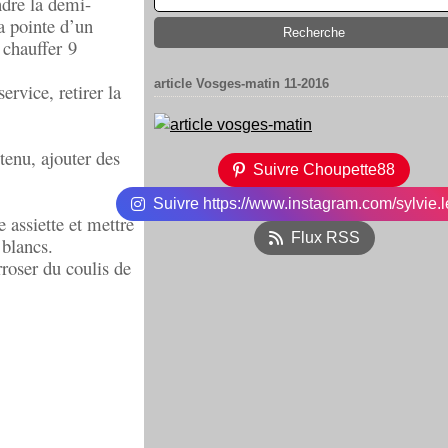
ndre la demi-
a pointe d’un
s chauffer
9
article Vosges-matin 11-2016
ervice, retirer la
tenu, ajouter des
Suivre Choupette88
Suivre https://www.instagram.com/sylvie.l
e assiette et mettre
Flux RSS
blancs.
rroser du coulis de