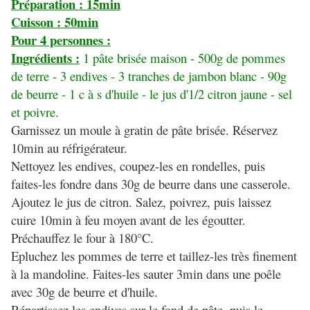
Préparation : 15min
Cuisson : 50min
Pour 4 personnes :
Ingrédients :
1 pâte brisée maison - 500g de pommes
de terre - 3 endives - 3 tranches de jambon blanc - 90g
de beurre - 1 c à s d'huile - le jus d'1/2 citron jaune - sel
et poivre.
Garnissez un moule à gratin de pâte brisée. Réservez
10min au réfrigérateur.
Nettoyez les endives, coupez-les en rondelles, puis
faites-les fondre dans 30g de beurre dans une casserole.
Ajoutez le jus de citron. Salez, poivrez, puis laissez
cuire 10min à feu moyen avant de les égoutter.
Préchauffez le four à 180°C.
Epluchez les pommes de terre et taillez-les très finement
à la mandoline. Faites-les sauter 3min dans une poêle
avec 30g de beurre et d'huile.
Répartissez les endives sur le fond de pâte, puis le