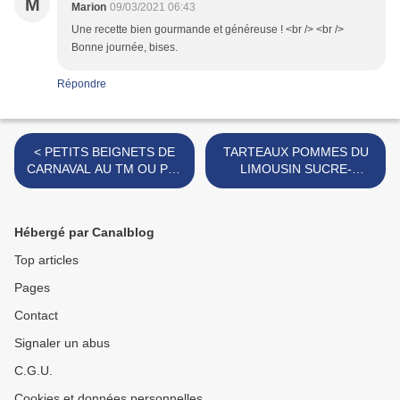
M
Marion
09/03/2021 06:43
Une recette bien gourmande et généreuse ! <br /> <br />
Bonne journée, bises.
Répondre
< PETITS BEIGNETS DE
TARTEAUX POMMES DU
CARNAVAL AU TM OU PAS
LIMOUSIN SUCRE-
...
CANNELLE ET PÂTE
SABLEE MAISON >
Hébergé par Canalblog
Top articles
Pages
Contact
Signaler un abus
C.G.U.
Cookies et données personnelles