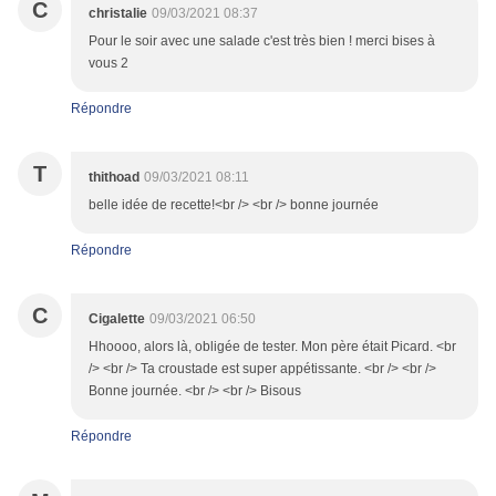
C
christalie
09/03/2021 08:37
Pour le soir avec une salade c'est très bien ! merci bises à
vous 2
Répondre
T
thithoad
09/03/2021 08:11
belle idée de recette!<br /> <br /> bonne journée
Répondre
C
Cigalette
09/03/2021 06:50
Hhoooo, alors là, obligée de tester. Mon père était Picard. <br
/> <br /> Ta croustade est super appétissante. <br /> <br />
Bonne journée. <br /> <br /> Bisous
Répondre