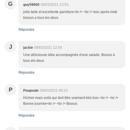
G
guy59600
09/03/2021 13:53
jolie tarte et excellente garniture<br /> <br /> bon après-midi
bisous a tous les deux
Répondre
J
jackie
09/03/2021 12:55
Une délicieuse idée accompagnée d'une salade. Bisous à
tous els deux
Répondre
P
Poupoule
09/03/2021 09:23
HUmm mais voilà qui doit être vraiment très bon.<br /> <br />
Bonne journée<br /> <br /> Bisous
Répondre