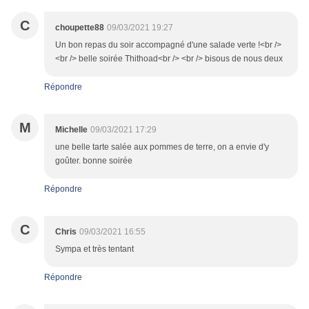
C
choupette88
09/03/2021 19:27
Un bon repas du soir accompagné d'une salade verte !<br />
<br /> belle soirée Thithoad<br /> <br /> bisous de nous deux
Répondre
M
Michelle
09/03/2021 17:29
une belle tarte salée aux pommes de terre, on a envie d'y
goûter. bonne soirée
Répondre
C
Chris
09/03/2021 16:55
Sympa et très tentant
Répondre