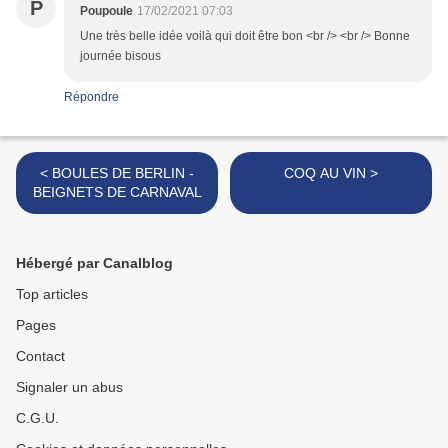
P
Poupoule
17/02/2021 07:03
Une très belle idée voilà qui doit être bon <br /> <br /> Bonne
journée bisous
Répondre
< BOULES DE BERLIN -
COQ AU VIN >
BEIGNETS DE CARNAVAL
Hébergé par Canalblog
Top articles
Pages
Contact
Signaler un abus
C.G.U.