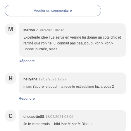
Ajouter un commentaire
M
Marion
21/02/2021 06:32
Excellente idée ! Le servir en verrine lui donne un côté chic et
raffiné que l'on ne lui connait pas beaucoup. <br /> <br />
Bonne journée, bises.
Répondre
H
hellyane
19/02/2021 12:29
miam j'adore le boudin ta recette est sublime biz à vous 2
Répondre
C
choupette88
18/02/2021 08:05
Je te comprends ... hihi !<br /> <br /> Bisous