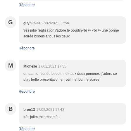
Répondre
G
guy59600
17/02/2021 17:56
très jolie réalisation j'adore le boudin<br /> <br /> une bonne
soirée bisous a tous les deux
Répondre
M
Michelle
17/02/2021 17:55
un parmentier de boudin noir aux deux pommes, j'adore ce
plat, belle présentation en verrine. bonne soirée
Répondre
B
bree13
17/02/2021 17:43
très joliment présenté !
Répondre