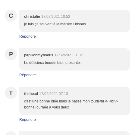
C
christalie
17/02/2021 10:52
je fais ça souvent à la maison ! bisous
Répondre
P
papillonmyosotis
17/02/2021 10:16
Le délicieux boudin bien présenté.
Répondre
T
thithoad
17/02/2021 07:13
c'est une bonne idée mais je passe mon tour!!<br /> <br />
bonne journée à vous deux
Répondre