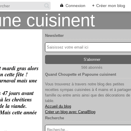
Connexion
+
Créer mon blog
Newsletter
t mardi gras alors
566 abonnés
 cette fête !
Quand Choupette et Papoune cuisinent
carnaval mais une
Vous trouverez à travers notre blog des petites
recettes sympas cuisinées à 4 mains et à partager
s 47 jours avant
famille ou entre amis ainsi que des décorations de
ù les chrétiens
table.
de la viande.
Accueil du blog
. Mais cette année
Créer un blog avec CanalBlog
Recherche