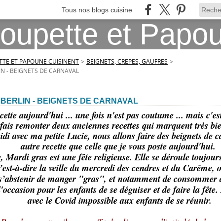
Tous nos blogs cuisine
TE ET PAPOUNE CUISINENT
>
BEIGNETS, CREPES, GAUFRES
>
IN - BEIGNETS DE CARNAVAL
BERLIN - BEIGNETS DE CARNAVAL
ette aujourd'hui ... une fois n'est pas coutume ... mais c'es
 fais remonter deux anciennes recettes qui marquent très bien
idi avec ma petite Lucie, nous allons faire des beignets de 
autre recette que celle que je vous poste aujourd'hui.
e, Mardi gras est une fête religieuse. Elle se déroule toujour
’est-à-dire la veille du mercredi des cendres et du Carême, o
 s’abstenir de manger "gras", et notamment de consommer 
l'occasion pour les enfants de se déguiser et de faire la fête
avec le Covid impossible aux enfants de se réunir.