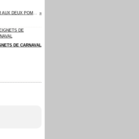
BOUDIN NOIR AUX DEUX POMMES
GNETS DE CARNAVAL