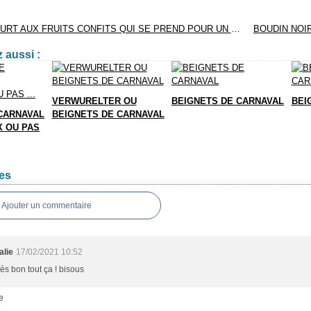
GATEÂU YAOURT AUX FRUITS CONFITS QUI SE PREND POUR UN CAKE ...
 aussi :
VERWURELTER OU
BEIGNETS DE CARNAVAL
BEI
CARNAVAL
BEIGNETS DE CARNAVAL
 OU PAS
es
Ajouter un commentaire
alie
17/02/2021 10:52
très bon tout ça ! bisous
e