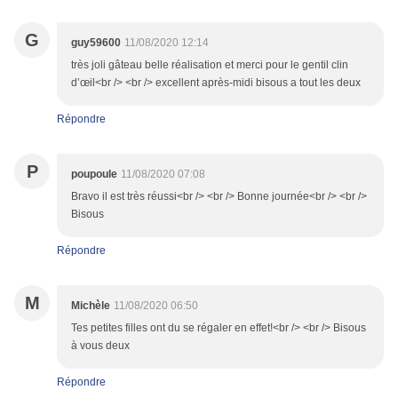
G
guy59600
11/08/2020 12:14
très joli gâteau belle réalisation et merci pour le gentil clin
d’œil<br /> <br /> excellent après-midi bisous a tout les deux
Répondre
P
poupoule
11/08/2020 07:08
Bravo il est très réussi<br /> <br /> Bonne journée<br /> <br />
Bisous
Répondre
M
Michèle
11/08/2020 06:50
Tes petites filles ont du se régaler en effet!<br /> <br /> Bisous
à vous deux
Répondre