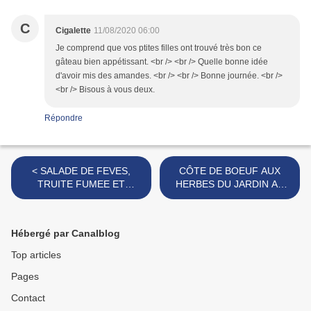
C
Cigalette
11/08/2020 06:00
Je comprend que vos ptites filles ont trouvé très bon ce
gâteau bien appétissant. <br /> <br /> Quelle bonne idée
d'avoir mis des amandes. <br /> <br /> Bonne journée. <br />
<br /> Bisous à vous deux.
Répondre
< SALADE DE FEVES,
CÔTE DE BOEUF AUX
TRUITE FUMEE ET
HERBES DU JARDIN AU
CREVETTES
BARBECUE ET SA SAUCE
AU RAIFORT MAISON >
Hébergé par Canalblog
Top articles
Pages
Contact