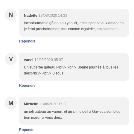
N
Nadette
13/08/2020 14:33
incontournable gâteau au yaourt, jamais pense aux amandes,
je ferai prochainement tout comme cigalette, amicalement
Répondre
V
vanni
12/08/2020 05:07
Un superbe gâteau !<br /> <br /> Bonne journée à tous les
deux<br /> <br /> Bisous
Répondre
M
Michelle
11/08/2020 15:38
un joli gâteau au yaourt, et un clin d'oeil à Guy et à son blog,
bon mardi, à vous deux
Répondre