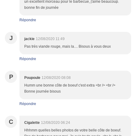
un excellent morceau pour le barbecue, j'aime beaucoup.
bonne fin de journée
Répondre
J
jackie
12/08/2020 11:49
Pas très viande rouge, mais la.... Bisous à vous deux
Répondre
P
Poupoule
12/08/2020 08:08
Humm une bonne côte de boeuf c'est extra <br /> <br />
Bonne journée bisous
Répondre
C
Cigalette
12/08/2020 06:24
Hhhmm quelles belles photos de votre belle côte de boeuf.