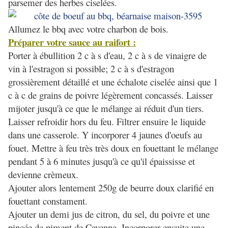
parsemer des herbes ciselées.
Allumez le bbq avec votre charbon de bois.
Préparer votre sauce au raifort :
Porter à ébullition 2 c à s d'eau, 2 c à s de vinaigre de
vin à l'estragon si possible; 2 c à s d'estragon
grossièrement détaillé et une échalote ciselée ainsi que 1
c à c de grains de poivre légèrement concassés. Laisser
mijoter jusqu'à ce que le mélange ai réduit d'un tiers.
Laisser refroidir hors du feu. Filtrer ensuire le liquide
dans une casserole. Y incorporer 4 jaunes d'oeufs au
fouet. Mettre à feu très très doux en fouettant le mélange
pendant 5 à 6 minutes jusqu'à ce qu'il épaississe et
devienne crèmeux.
Ajouter alors lentement 250g de beurre doux clarifié en
fouettant constament.
Ajouter un demi jus de citron, du sel, du poivre et une
pincée de piment de Cayenne. Incorporer ensuite une