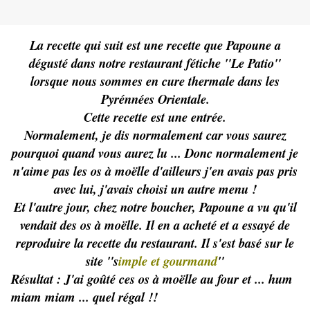
La recette qui suit est une recette que Papoune a
dégusté dans notre restaurant fétiche "Le Patio"
lorsque nous sommes en cure thermale dans les
Pyrénnées Orientale.
Cette recette est une entrée.
Normalement, je dis normalement car vous saurez
pourquoi quand vous aurez lu ... Donc normalement je
n'aime pas les os à moëlle d'ailleurs j'en avais pas pris
avec lui, j'avais choisi un autre menu !
Et l'autre jour, chez notre boucher, Papoune a vu qu'il
vendait des os à moëlle. Il en a acheté et a essayé de
reproduire la recette du restaurant. Il s'est basé sur le
site "s
imple et gourmand
"
Résultat : J'ai goûté ces os à moëlle au four et ... hum
miam miam ... quel régal !!