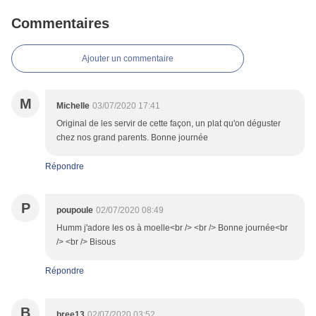
Commentaires
Ajouter un commentaire
M
Michelle
03/07/2020 17:41
Original de les servir de cette façon, un plat qu'on déguster
chez nos grand parents. Bonne journée
Répondre
P
poupoule
02/07/2020 08:49
Humm j'adore les os à moelle<br /> <br /> Bonne journée<br
/> <br /> Bisous
Répondre
B
bree13
02/07/2020 03:52