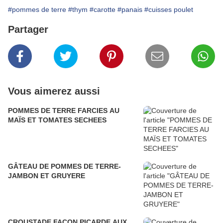
#pommes de terre
#thym
#carotte
#panais
#cuisses poulet
Partager
Vous aimerez aussi
POMMES DE TERRE FARCIES AU
MAÏS ET TOMATES SECHEES
GÂTEAU DE POMMES DE TERRE-
JAMBON ET GRUYERE
CROUSTADE FACON PICARDE AUX