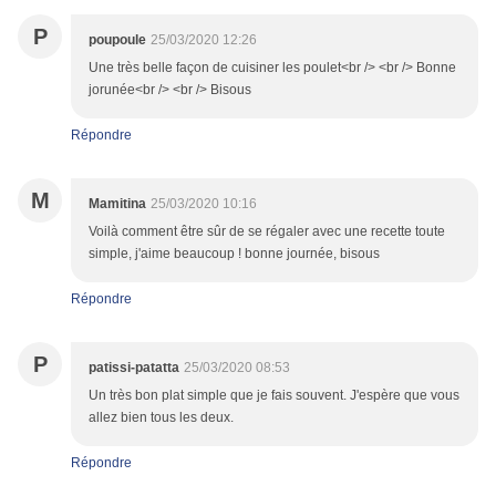
P
poupoule
25/03/2020 12:26
Une très belle façon de cuisiner les poulet<br /> <br /> Bonne
jorunée<br /> <br /> Bisous
Répondre
M
Mamitina
25/03/2020 10:16
Voilà comment être sûr de se régaler avec une recette toute
simple, j'aime beaucoup ! bonne journée, bisous
Répondre
P
patissi-patatta
25/03/2020 08:53
Un très bon plat simple que je fais souvent. J'espère que vous
allez bien tous les deux.
Répondre