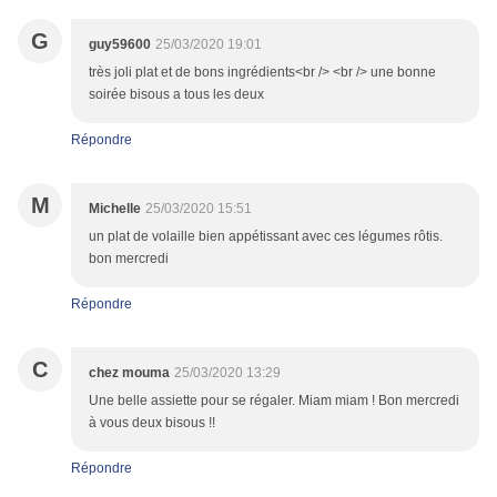
G
guy59600
25/03/2020 19:01
très joli plat et de bons ingrédients<br /> <br /> une bonne
soirée bisous a tous les deux
Répondre
M
Michelle
25/03/2020 15:51
un plat de volaille bien appétissant avec ces légumes rôtis.
bon mercredi
Répondre
C
chez mouma
25/03/2020 13:29
Une belle assiette pour se régaler. Miam miam ! Bon mercredi
à vous deux bisous !!
Répondre