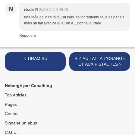
N
nicole R
25/03/2020 06:43
une idée pour ce midi, j'ai tous les ingrédients sauf les panais,
mais on fait avec ce que l'on a ...Bonne journée.
Répondre
< TIRAMISU
RIZ AU LAIT A L'ORANGE
ET AUX PISTACHES >
Hébergé par Canalblog
Top articles
Pages
Contact
Signaler un abus
C.G.U.