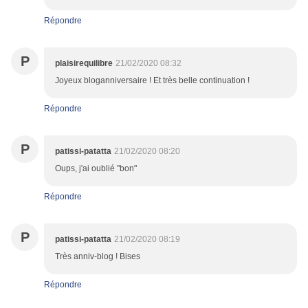
Répondre
P
plaisirequilibre
21/02/2020 08:32
Joyeux bloganniversaire ! Et très belle continuation !
Répondre
P
patissi-patatta
21/02/2020 08:20
Oups, j'ai oublié "bon"
Répondre
P
patissi-patatta
21/02/2020 08:19
Très anniv-blog ! Bises
Répondre