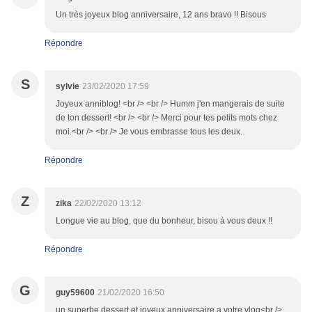
Un très joyeux blog anniversaire, 12 ans bravo !! Bisous
Répondre
S
sylvie
23/02/2020 17:59
Joyeux anniblog! <br /> <br /> Humm j'en mangerais de suite
de ton dessert! <br /> <br /> Merci pour tes petits mots chez
moi.<br /> <br /> Je vous embrasse tous les deux.
Répondre
Z
zika
22/02/2020 13:12
Longue vie au blog, que du bonheur, bisou à vous deux !!
Répondre
G
guy59600
21/02/2020 16:50
un superbe dessert et joyeux anniversaire a votre vlog<br />