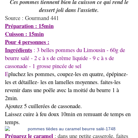
Ces pommes tiennent bien la cuisson ce qui rend le
dessert joli dans l'assiette.
Source : Gourmand 441
Préparation : 15min
Cuisson : 15min
Pour 4 personnes :
Ingrédients
: 3 belles pommes du Limousin - 60g de
beurre salé - 2 c à s de crème liquide - 9 c à s de
cassonade - 1 grosse pincée de sel
E
pluchez les pommes, coupez-les en quatre, épépinez-
les et détaillez- les en lamelles moyennes. faites-les
revenir dans une poêle avec la moitié du beurre 1 à
2min.
Ajoutez 5 cuillerées de cassonade.
Laissez cuire à feu doux 10min en remuant de temps en
temps.
Préparez le caramel
: dans une petite casserole, faites