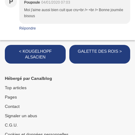
P
Poupoule
04/01/2020 07:03
Moi j'aime aussi bien cuit que cru<br /> <br /> Bonne journée
bisous
Répondre
< KOUGELHOPF
GALETTE DES ROIS >
ALSACIEN
Hébergé par Canalblog
Top articles
Pages
Contact
Signaler un abus
C.G.U.
Cookies et données personnelles