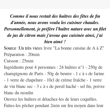
Comme il nous restait des huîtres des fêtes de fin
d'année, nous avons voulu les cuisiner chaudes.
Personnellement, je préfére l'huître nature avec un filet
de jus de citron mais j'avoue que cuisinée ainsi, j'ai
bien aimé !
Source :Un très vie
ux livre "La bonne cuisine de A à Z"
Préparation : 20min
Cuisson : 25min
Ingrédients pour 4 personnes : 24 huîtres n°1 - 250g de
champignons de Paris - 50g de beurre - 1 c à s de farine
- 1 verre de chapelure - 10cl de crème fraîche - 1 verre
de vin blanc sec - 3 c à s de persil haché - sel fin, poivre
blanc du moulin
Ouvrez les huîtres et détachez-les de leurs coquilles.
Faites-les pôcher pendant 2min sur feu moyen dans leur