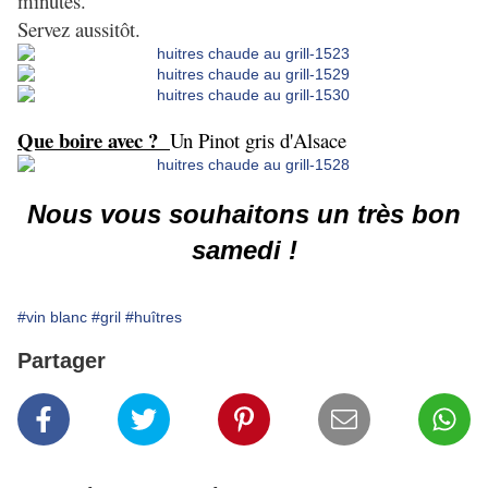
minutes.
Servez aussitôt.
Que boire avec ?
Un Pinot gris d'Alsace
Nous vous souhaitons un très bon
samedi !
#vin blanc
#gril
#huîtres
Partager