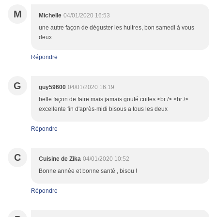
M
Michelle
04/01/2020 16:53
une autre façon de déguster les huitres, bon samedi à vous
deux
Répondre
G
guy59600
04/01/2020 16:19
belle façon de faire mais jamais gouté cuites <br /> <br />
excellente fin d'après-midi bisous a tous les deux
Répondre
C
Cuisine de Zika
04/01/2020 10:52
Bonne année et bonne santé , bisou !
Répondre