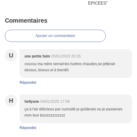
Commentaires
Ajouter un commentaire
U
une petite faim
05/01/2020 20:35
coucou ma mère verrait tes huitres chaudes,se jetterait
dessus, bisous et à bientôt
Répondre
H
hellyane
04/01/2020 17:08
ça à l'air délicieux par curiosité je goûterais ou je passerais
mon tour bizzzzzzzzzzzz
Répondre