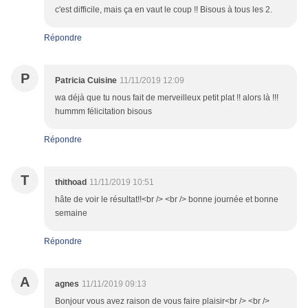
c'est difficile, mais ça en vaut le coup !! Bisous à tous les 2.
Répondre
P
Patricia Cuisine
11/11/2019 12:09
wa déjà que tu nous fait de merveilleux petit plat !! alors là !!!
hummm félicitation bisous
Répondre
T
thithoad
11/11/2019 10:51
hâte de voir le résultat!!<br /> <br /> bonne journée et bonne
semaine
Répondre
A
agnes
11/11/2019 09:13
Bonjour vous avez raison de vous faire plaisir<br /> <br />