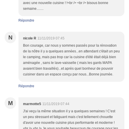
avec une nouvelle cuisine ! !<br /> <br /> bisous bonne
semaine........
Répondre
N
nicole R
11/11/2019 07:45
Bon courage, car nous y sommes passés pour la rénovation
de la nôtre il y a quelques années...en attendant c'était un peu
le camping, mais pas trop car la cuisine d'été était déjà bien
aménagée , sans le lave-vaisselle ( mais les gants MAPA
avaient bien travaillés)...et après quel bonheur de pouvoir
cuisiner dans un espace conçu par nous...Bonne journée.
Répondre
M
marmotte5
11/11/2019 07:44
J'ai veçu la même situation il y a quelques semaines ! C'est
un peu stressant et fatiguant mais c'est tellement chouette
d'avoir une nouvelle cuisine plus performante et moderne !
<br /> <br /> Je vous souhaite beaucoup de courage pour les