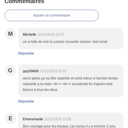
Commentaires
Ajouter un commentaire
M
Michelle
11/11/2019 15:57
on a hâte de voir la cuisine nouvelle version. bon lundi
Répondre
G
guy59600
11/11/2019 15:51
alors après ça va être superbe et voilà retour a l'ancien temps
vaisselle a la main <br /> <br /> excellente fin d'après-midi
bisous a tous les deux
Répondre
E
Emmanuelle
11/11/2019 13:33
Bon courage pour les travaux, j'ai connu il y a environ 2 ans,