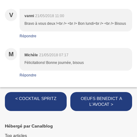
V
vanni
21/05/2018 11:00
Bravo à vous deux !<br /> <br /> Bon lundi<br /> <br /> Bisous
Répondre
M
Michèle
21/05/2018 07:17
Félicitations! Bonne journée, bisous
Répondre
< COCKTAIL SPRITZ
OEUFS BENEDICT A
L'AVOCAT >
Hébergé par Canalblog
Top articles