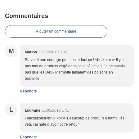
Commentaires
Ajouter un commentaire
M
Marion
22/05/2018 07:47
Bravo et bon courage pour tester tout ça ! <br /> <br /> Il y a
pas mal de produits végé dans cette sélection. Je ne savais
pas que les Deux Marmotte faisaient des boisons en
bouteille.
Répondre
L
Ludiwine
21/05/2018 17:17
Felicitations!<br /> <br /> Beaucoup de produits estampillés
veg, j’ai hâte d’avoir votre retour.
Répondre