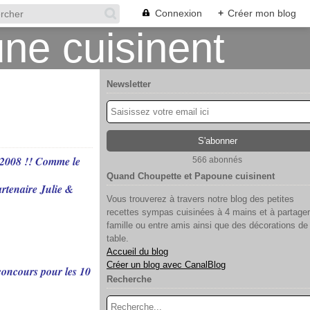
Connexion
+
Créer mon blog
Newsletter
n 2008 !! Comme le
566 abonnés
Quand Choupette et Papoune cuisinent
artenaire Julie &
Vous trouverez à travers notre blog des petites
recettes sympas cuisinées à 4 mains et à partager
famille ou entre amis ainsi que des décorations de
table.
Accueil du blog
Créer un blog avec CanalBlog
-concours pour les 10
Recherche