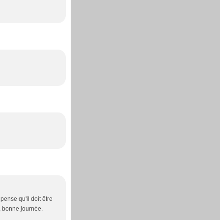
 pense qu'il doit être
x, bonne journée.