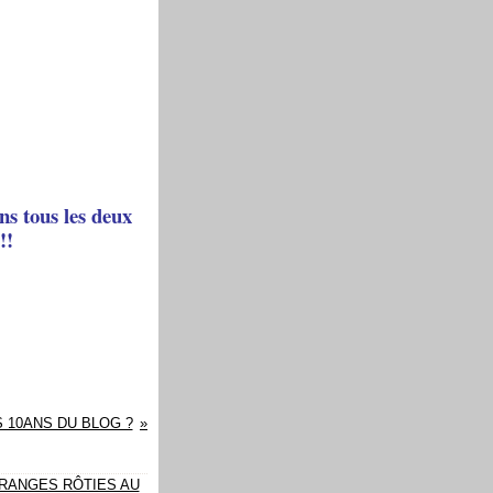
ns tous les deux
!!
 10ANS DU BLOG ?