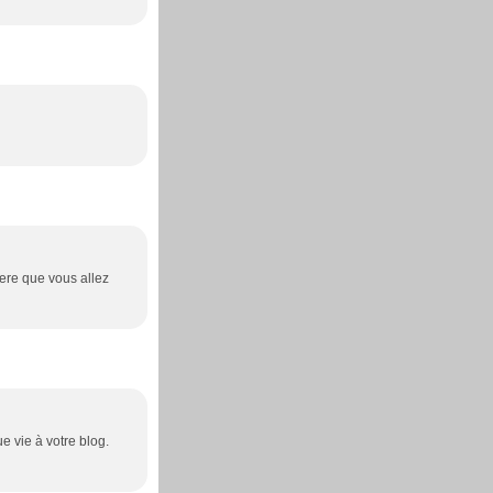
pere que vous allez
e vie à votre blog.