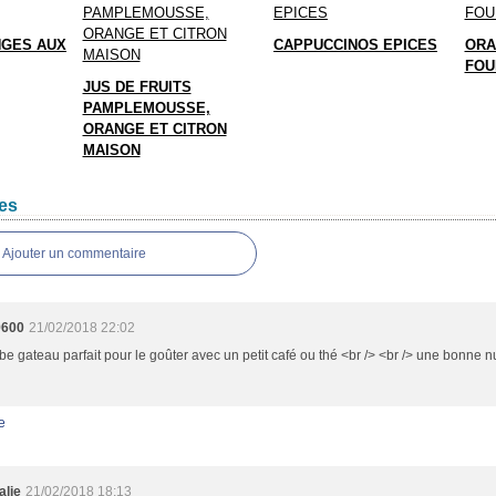
NGES AUX
CAPPUCCINOS EPICES
ORA
FOU
JUS DE FRUITS
PAMPLEMOUSSE,
ORANGE ET CITRON
MAISON
es
Ajouter un commentaire
9600
21/02/2018 22:02
e gateau parfait pour le goûter avec un petit café ou thé <br /> <br /> une bonne nu
e
alie
21/02/2018 18:13