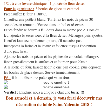
1/2 c à c de levure chimique - 1 pincée de fleur de sel -
Pour la garniture :
3 boules de glace au caramel
Préchauffez le four à 180°C.
Chauffez une poêle à blanc. Torréfiez les noix de pécan 30
secondes en remuant. Versez dans un bol et réservez.
Faites fondre le beurre à feu doux dans la même poêle. Hors du
feu, ajoutez le sucre roux et la fleur de sel. Mélangez puis ajoutez
l'oeuf et fouettez rapidement pour qu'il ne cuise pas.
Incorporez la farine et la levure et fouettez jusqu'à l'obtention
d'une pâte lisse.
Ajoutez les noix de pécan et les pépites de chocolat, mélangez,
lissez grossièrement la surface et enfournez pour 20min.
A la sortie du four, laissez tiédir le one pan cookie, puis déposez
les boules de glace dessus. Servez immédiatement.
PS :
ll faut utiliser une poêle qui va au four.
Verdict :
Emeline nous a dit que c'était une tuerie !!!
Bon samedi et à demain, je vous ferai découvrir ma
décoration de table Saint Valentin 2018 !