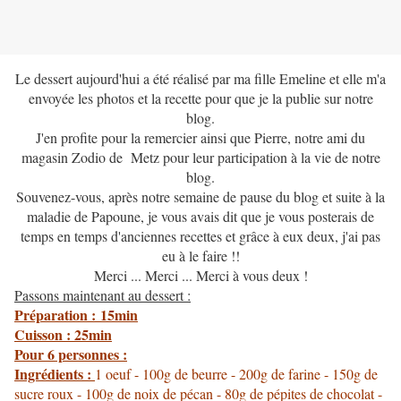
Le dessert aujourd'hui a été réalisé par ma fille Emeline et elle m'a
envoyée les photos et la recette pour que je la publie sur notre
blog.
J'en profite pour la remercier ainsi que Pierre, notre ami du
magasin Zodio de Metz pour leur participation à la vie de notre
blog.
Souvenez-vous, après notre semaine de pause du blog et suite à la
maladie de Papoune, je vous avais dit que je vous posterais de
temps en temps d'anciennes recettes et grâce à eux deux, j'ai pas
eu à le faire !!
Merci ... Merci ... Merci à vous deux !
Passons maintenant au dessert :
Préparation :
15min
Cuisson : 25min
Pour 6 personnes :
Ingrédients :
1 oeuf - 100g de beurre - 200g de farine - 150g de
sucre roux - 100g de noix de pécan - 80g de pépites de chocolat -