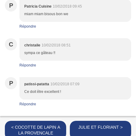
P
Patricia Cuisine
10/02/2018 09:45
miam miam bisous bon we
Répondre
C
christalie
10/02/2018 08:51
sympa ce gâteau !!
Répondre
P
patissi-patatta
10/02/2018 07:09
Ce doit être excellent !
Répondre
< COCOTTE DE LAPIN A
JULIE ET FLORIANT >
LA PROVENCALE