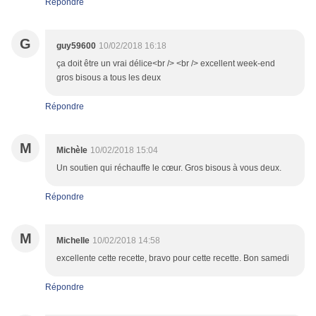
Répondre
G
guy59600
10/02/2018 16:18
ça doit être un vrai délice<br /> <br /> excellent week-end
gros bisous a tous les deux
Répondre
M
Michèle
10/02/2018 15:04
Un soutien qui réchauffe le cœur. Gros bisous à vous deux.
Répondre
M
Michelle
10/02/2018 14:58
excellente cette recette, bravo pour cette recette. Bon samedi
Répondre