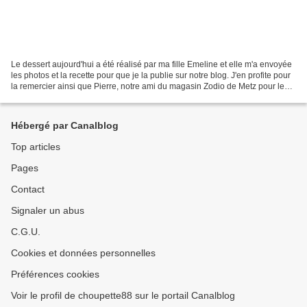
Le dessert aujourd'hui a été réalisé par ma fille Emeline et elle m'a envoyée
les photos et la recette pour que je la publie sur notre blog. J'en profite pour
la remercier ainsi que Pierre, notre ami du magasin Zodio de Metz pour leur
participation à...
Hébergé par Canalblog
Top articles
Pages
Contact
Signaler un abus
C.G.U.
Cookies et données personnelles
Préférences cookies
Voir le profil de choupette88 sur le portail Canalblog