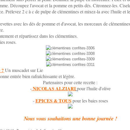
me. Découpez l'avocat et la pomme en petits dés. Citronnez-les. Cisele
e. Prélevez 2 c à c de pulpe de clémentines et mixez-la avec l'huile et le
evettes avec les dés de pomme et d'avocat, les morceaux de clémentines e
ce.
tement et répartissez dans les clémentines.
es roses.
 ?
Un muscadet sur Lie
nne entrée bien rafraîchissante et légère.
Partenaires pour cette recette :
NICOLAS ALZIARI
-
pour l'huile d'olive
E
PICES & TOUS
-
pour les baies roses
Nous vous souhaitons une bonne journée !