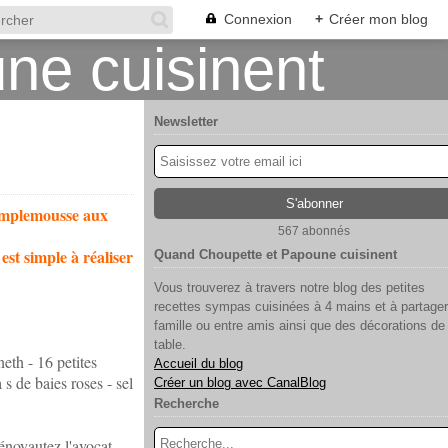
Connexion
+
Créer mon blog
Newsletter
pamplemousse aux
567 abonnés
est simple à réaliser
Quand Choupette et Papoune cuisinent
Vous trouverez à travers notre blog des petites
recettes sympas cuisinées à 4 mains et à partager
famille ou entre amis ainsi que des décorations de
table.
eth - 16 petites
Accueil du blog
 s de baies roses - sel
Créer un blog avec CanalBlog
Recherche
énoyautez l'avocat.