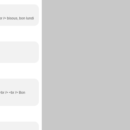
br /> bisous, bon lundi
<br /> <br /> Bon