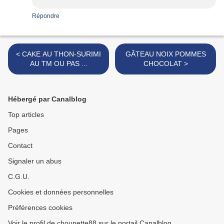
Répondre
< CAKE AU THON-SURIMI
GÂTEAU NOIX POMMES
AU TM OU PAS ...
CHOCOLAT >
Hébergé par Canalblog
Top articles
Pages
Contact
Signaler un abus
C.G.U.
Cookies et données personnelles
Préférences cookies
Voir le profil de choupette88 sur le portail Canalblog