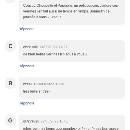
Coucou Choupette et Papoune, un petit coucou. J'adore ces
verrines j'en fait aussi de temps en temps. Bonne fin de
journée à vous 2 Bisous
Répondre
C
christalie
24/03/2022 14:27
de bien belles verrines !! bisous à vous 2
Répondre
B
bree13
23/03/2022 07:24
très belle entrée !
Répondre
G
guy59620
22/03/2022 16:06
jolies verrines biens gourmandes<br /> <br /> très bon après-