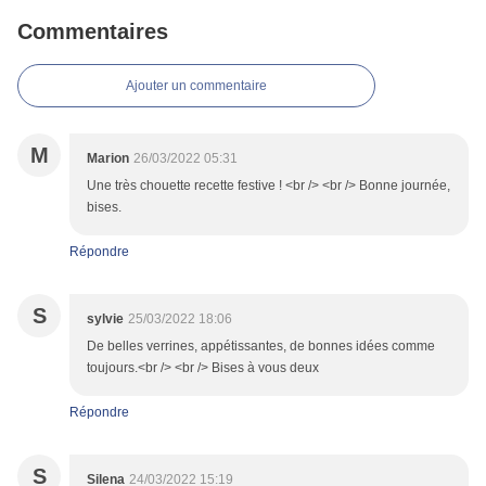
Commentaires
Ajouter un commentaire
M
Marion
26/03/2022 05:31
Une très chouette recette festive ! <br /> <br /> Bonne journée,
bises.
Répondre
S
sylvie
25/03/2022 18:06
De belles verrines, appétissantes, de bonnes idées comme
toujours.<br /> <br /> Bises à vous deux
Répondre
S
Silena
24/03/2022 15:19