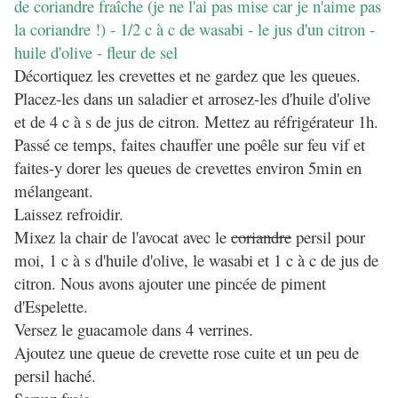
de coriandre fraîche (je ne l'ai pas mise car je n'aime pas
la coriandre !) - 1/2 c à c de wasabi - le jus d'un citron -
huile d'olive - fleur de sel
Décortiquez les crevettes et ne gardez que les queues.
Placez-les dans un saladier et arrosez-les d'huile d'olive
et de 4 c à s de jus de citron. Mettez au réfrigérateur 1h.
Passé ce temps, faites chauffer une poêle sur feu vif et
faites-y dorer les queues de crevettes environ 5min en
mélangeant.
Laissez refroidir.
Mixez la chair de l'avocat avec le
coriandre
persil pour
moi, 1 c à s d'huile d'olive, le wasabi et 1 c à c de jus de
citron. Nous avons ajouter une pincée de piment
d'Espelette.
Versez le guacamole dans 4 verrines.
Ajoutez une queue de crevette rose cuite et un peu de
persil haché.