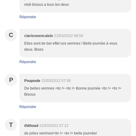
midi bisous a tous les deux
Répondre
C
clarisseencuisin
22/03/2022 08:59
Elles sont de bel effet vos verrines ! Belle journée à vous
deux. Bises
Répondre
P
Poupoule
22/03/2022 07:36
De belles verrines <br /> <br /> Bonne journée <br /> <br />
Bisous
Répondre
T
thithoad
22/03/2022 07:12
de jolies verrines!<br /> <br /> belle journée!