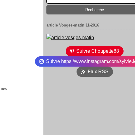
article Vosges-matin 11-2016
Suivre Choupette88
Suivre https://www.instagram.com/sylvie.l
Flux RSS
mmes