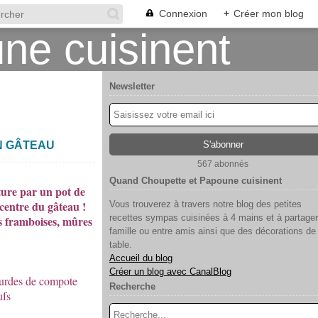
Connexion
+
Créer mon blog
Newsletter
N GÂTEAU
567 abonnés
Quand Choupette et Papoune cuisinent
ature par un pot de
 centre du gâteau !
Vous trouverez à travers notre blog des petites
recettes sympas cuisinées à 4 mains et à partager
es framboises, mûres
famille ou entre amis ainsi que des décorations de
table.
Accueil du blog
Créer un blog avec CanalBlog
gourdes de compote
Recherche
ufs