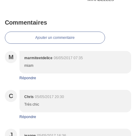
Commentaires
Ajouter un commentaire
M
marmiteetdelice
06/05/2017 07:35
miam
Répondre
C
Chris
05/05/2017 20:30
Très chic
Répondre
J
jeanne
05/05/2017 16:36