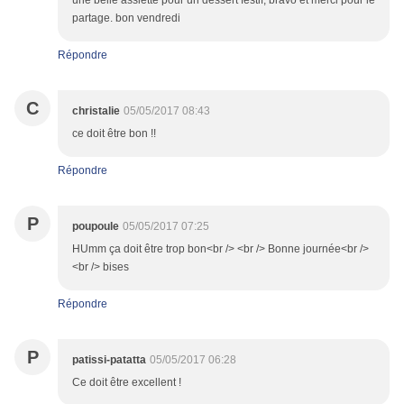
une belle assiette pour un dessert festif, bravo et merci pour le
partage. bon vendredi
Répondre
C
christalie
05/05/2017 08:43
ce doit être bon !!
Répondre
P
poupoule
05/05/2017 07:25
HUmm ça doit être trop bon<br /> <br /> Bonne journée<br />
<br /> bises
Répondre
P
patissi-patatta
05/05/2017 06:28
Ce doit être excellent !