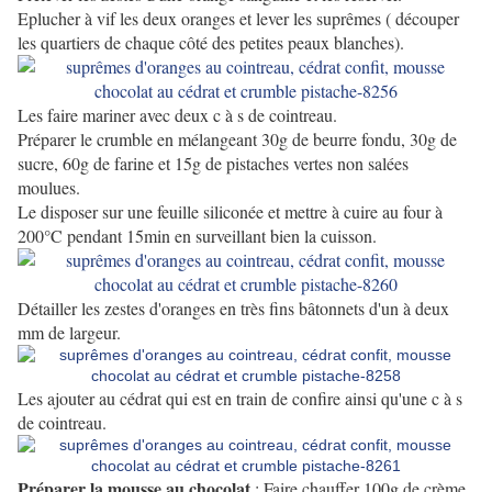
Eplucher à vif les deux oranges et lever les suprêmes ( découper
les quartiers de chaque côté des petites peaux blanches).
Les faire mariner avec deux c à s de cointreau.
Préparer le crumble en mélangeant 30g de beurre fondu, 30g de
sucre, 60g de farine et 15g de pistaches vertes non salées
moulues.
Le disposer sur une feuille siliconée et mettre à cuire au four à
200°C pendant 15min en surveillant bien la cuisson.
Détailler les zestes d'oranges en très fins bâtonnets d'un à deux
mm de largeur.
Les ajouter au cédrat qui est en train de confire ainsi qu'une c à s
de cointreau.
Préparer la mousse au chocolat
: Faire chauffer 100g de crème