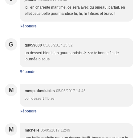
Ici, en charente maritime, ce sera avec du pineau, parfait, en
effet cette belle gourmandise hi, hi, hi ! Bises et bravo !
Répondre
G
guy59600
05/05/2017 15:52
un dessert bien bien gourmand<br /> <br /> bonne fin de
journée bisous
Répondre
M
mespetiteslubies
05/05/2017 14:45
Joli dessert !! bise
Répondre
M
michelle
05/05/2017 12:49