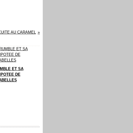
CUITE AU CARAMEL
MBLE ET SA
POTEE DE
ABELLES