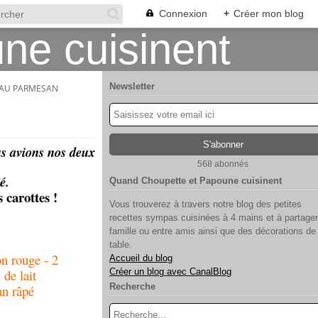
Connexion
+
Créer mon blog
Newsletter
 AU PARMESAN
us avions nos deux
568 abonnés
é.
Quand Choupette et Papoune cuisinent
 carottes !
Vous trouverez à travers notre blog des petites
recettes sympas cuisinées à 4 mains et à partager
famille ou entre amis ainsi que des décorations de
table.
on rouge - 2
Accueil du blog
 de lait
Créer un blog avec CanalBlog
Recherche
an râpé