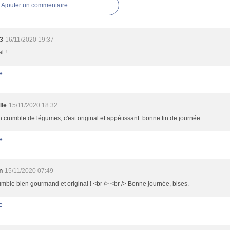
Ajouter un commentaire
3
16/11/2020 19:37
l !
e
lle
15/11/2020 18:32
 crumble de légumes, c'est original et appétissant. bonne fin de journée
e
n
15/11/2020 07:49
mble bien gourmand et original ! <br /> <br /> Bonne journée, bises.
e