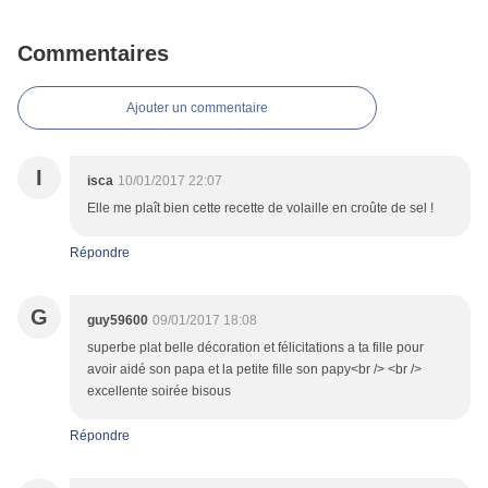
Commentaires
Ajouter un commentaire
I
isca
10/01/2017 22:07
Elle me plaît bien cette recette de volaille en croûte de sel !
Répondre
G
guy59600
09/01/2017 18:08
superbe plat belle décoration et félicitations a ta fille pour
avoir aidé son papa et la petite fille son papy<br /> <br />
excellente soirée bisous
Répondre