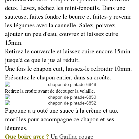
deux. Lavez, séchez les mini-fenouils. Dans une
sauteuse, faites fondre le beurre et faites-y revenir
les légumes avec la cannelle. Salez, poivrez,
ajoutez un peu d'eau, couvrez et laissez cuire
15min.
Retirez le couvercle et laissez cuire encore 15min
jusqu'à ce que le jus ai réduit.
Une fois le chapon cuit, laissez-le refroidir 10min.
Présentez le chapon entier, dans sa croûte.
Retirez la croûte avant de découper la volaille.
Papoune a ajouté une sauce à la crème et aux
morilles pour accompagne ce chapon et ses
légumes.
Que boire avec ?
Un Gaillac rouge