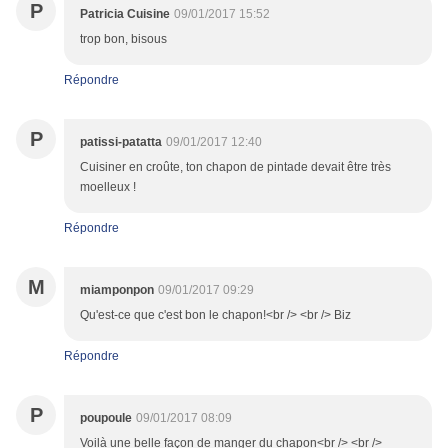
P
Patricia Cuisine
09/01/2017 15:52
trop bon, bisous
Répondre
P
patissi-patatta
09/01/2017 12:40
Cuisiner en croûte, ton chapon de pintade devait être très
moelleux !
Répondre
M
miamponpon
09/01/2017 09:29
Qu'est-ce que c'est bon le chapon!<br /> <br /> Biz
Répondre
P
poupoule
09/01/2017 08:09
Voilà une belle façon de manger du chapon<br /> <br />