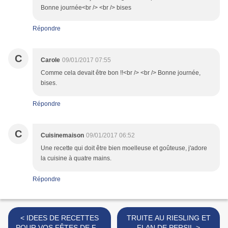
Bonne journée<br /> <br /> bises
Répondre
C
Carole
09/01/2017 07:55
Comme cela devait être bon !!<br /> <br /> Bonne journée,
bises.
Répondre
C
Cuisinemaison
09/01/2017 06:52
Une recette qui doit être bien moelleuse et goûteuse, j'adore
la cuisine à quatre mains.
Répondre
< IDEES DE RECETTES
TRUITE AU RIESLING ET
POUR VOS FÊTES DE FIN
FLAN DE PERSIL >