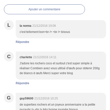
Ajouter un commentaire
L
la nonna
21/12/2016 19:06
c'est tellement bon<br /> <br /> bisous
Répondre
C
charlette
21/12/2016 14:11
J'adore les rochers coco et surtout c'est super simple à
réaliser Combien avez vous utilisé d'œufs pour obtenir 200g
de blancs d œufs Merci super votre blog
Répondre
G
guy59600
21/12/2016 10:25
de superbes rochers et un joyeux anniversaire a ta petite
puce<br /> <br /> très bonne journée bisous