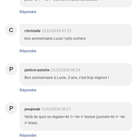
Répondre
C
christalie
21/12/2016 07:23
bon anniversaire Lucie ! jolis rochers
Répondre
P
patissi-patatta
21/12/2016 06:29
Bon anniversaire à Lucie, 3 ans, c'est trop mignon !
Répondre
P
poupoule
21/12/2016 06:27
Voilà de quoi se régaler<br /> <br /> bonne journée<br /> <br
/> bises
Répondre