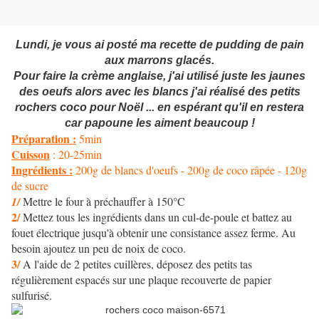
Lundi, je vous ai posté ma recette de pudding de pain
aux marrons glacés.
Pour faire la crème anglaise, j'ai utilisé juste les jaunes
des oeufs alors avec les blancs j'ai réalisé des petits
rochers coco pour Noël ... en espérant qu'il en restera
car papoune les aiment beaucoup !
Préparation :
5min
Cuisson
: 20-25min
Ingrédients :
200g de blancs d'oeufs - 200g de coco râpée - 120g
de sucre
1/
Mettre le four à préchauffer à 150°C
2/
Mettez tous les ingrédients dans un cul-de-poule et battez au
fouet électrique jusqu'à obtenir une consistance assez ferme. Au
besoin ajoutez un peu de noix de coco.
3/
A l'aide de 2 petites cuillères, déposez des petits tas
régulièrement espacés sur une plaque recouverte de papier
sulfurisé.