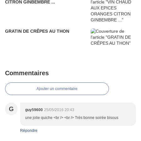
CITRON GINBEMBRE ...
GRATIN DE CRÊPES AU THON
Commentaires
Ajouter un commentaire
G
guy59600
25/05/2016 20:43
une jolie quiche <br /> <br /> Très bonne soirée bisous
Répondre