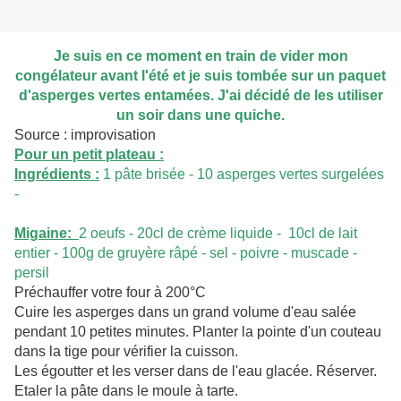
Je suis en ce moment en train de vider mon
congélateur avant l'été et je suis tombée sur un paquet
d'asperges vertes entamées. J'ai décidé de les utiliser
un soir dans une quiche.
Source : improvisation
Pour un petit plateau :
Ingrédients :
1 pâte brisée - 10 asperges vertes surgelées
-
Migaine:
2 oeufs - 20cl de crème liquide - 10cl de lait
entier - 100g de gruyère râpé - sel - poivre - muscade -
persil
Préchauffer votre four à 200°C
Cuire les asperges dans un grand volume d'eau salée
pendant 10 petites minutes. Planter la pointe d'un couteau
dans la tige pour vérifier la cuisson.
Les égoutter et les verser dans de l'eau glacée. Réserver.
Etaler la pâte dans le moule à tarte.