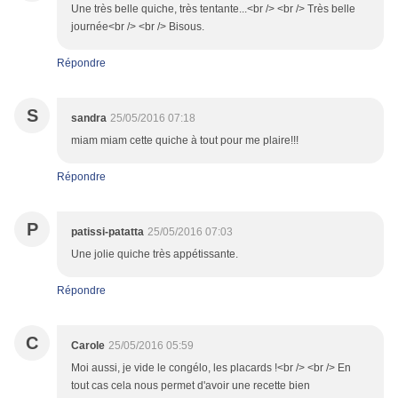
Une très belle quiche, très tentante...<br /> <br /> Très belle
journée<br /> <br /> Bisous.
Répondre
S
sandra
25/05/2016 07:18
miam miam cette quiche à tout pour me plaire!!!
Répondre
P
patissi-patatta
25/05/2016 07:03
Une jolie quiche très appétissante.
Répondre
C
Carole
25/05/2016 05:59
Moi aussi, je vide le congélo, les placards !<br /> <br /> En
tout cas cela nous permet d'avoir une recette bien