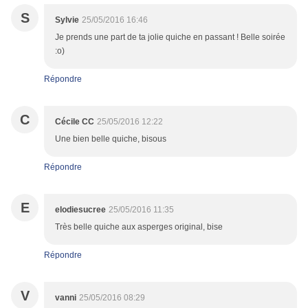
S
Sylvie
25/05/2016 16:46
Je prends une part de ta jolie quiche en passant ! Belle soirée
:o)
Répondre
C
Cécile CC
25/05/2016 12:22
Une bien belle quiche, bisous
Répondre
E
elodiesucree
25/05/2016 11:35
Très belle quiche aux asperges original, bise
Répondre
V
vanni
25/05/2016 08:29