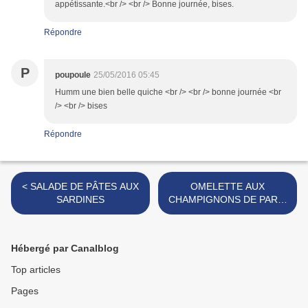
appétissante.<br /> <br /> Bonne journée, bises.
Répondre
P
poupoule
25/05/2016 05:45
Humm une bien belle quiche <br /> <br /> bonne journée <br
/> <br /> bises
Répondre
< SALADE DE PÂTES AUX
OMELETTE AUX
SARDINES
CHAMPIGNONS DE PARIS
FRAIS ET GRUYERE >
Hébergé par Canalblog
Top articles
Pages