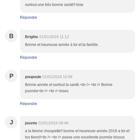
surtout une très bonne santé!! bise
Répondre
B
Brigitte
01/01/2016 11:12
Bonne et heureuse année à toi et ta famille .
Répondre
P
poupoule
01/01/2016 10:06
Bonne année et surtout la santé.<br /> <br /> Bonne
journée<br /> <br /> bises
Répondre
J
josette
01/01/2016 09:48
a la tienne choupette!! bonne et heureuse année 2016 a toi et
les tiens!!<br /> <br /> passe une excellente journée bisous