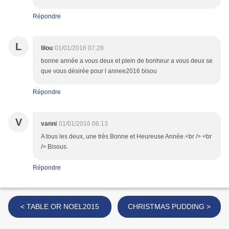
Répondre
L
lilou
01/01/2016 07:28
bonne année a vous deux et plein de bonheur a vous deux se
que vous désirée pour l annee2016 bisou
Répondre
V
vanni
01/01/2016 06:13
A tous les deux, une très Bonne et Heureuse Année.<br /> <br
/> Bisous.
Répondre
< TABLE OR NOEL2015
CHRISTMAS PUDDING >