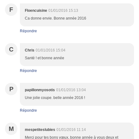
F
Floencuisine
01/01/2016 15:13
Ca donne envie. Bonne année 2016
Répondre
C
Chris
01/01/2016 15:04
Santé ! et bonne année
Répondre
P
papillonmyosotis
01/01/2016 13:04
Une jolie coupe. belle année 2016 !
Répondre
M
mespetiteslubies
01/01/2016 11:14
Merci pour tes bons vœux, bonne année à vous deux et