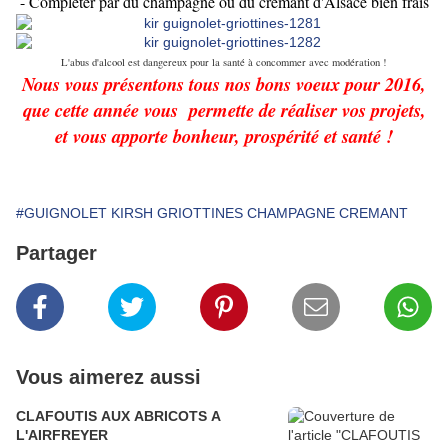
- Compléter par du champagne ou du crémant d'Alsace bien frais
L'abus d'alcool est dangereux pour la santé à concommer avec modération !
Nous vous présentons tous nos bons voeux pour 2016,
que cette année vous permette de réaliser vos projets,
et vous apporte bonheur, prospérité et santé !
#GUIGNOLET KIRSH GRIOTTINES CHAMPAGNE CREMANT
Partager
Vous aimerez aussi
CLAFOUTIS AUX ABRICOTS A
L'AIRFREYER