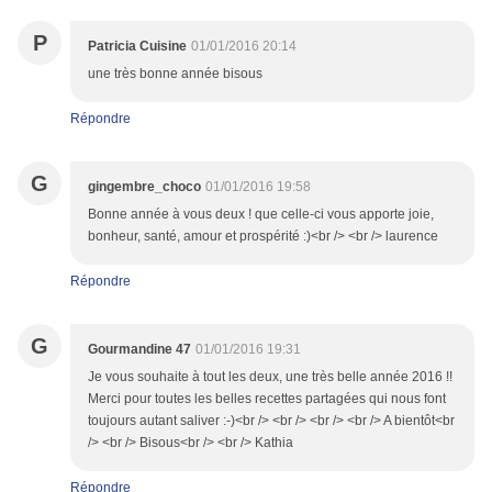
P
Patricia Cuisine
01/01/2016 20:14
une très bonne année bisous
Répondre
G
gingembre_choco
01/01/2016 19:58
Bonne année à vous deux ! que celle-ci vous apporte joie,
bonheur, santé, amour et prospérité :)<br /> <br /> laurence
Répondre
G
Gourmandine 47
01/01/2016 19:31
Je vous souhaite à tout les deux, une très belle année 2016 !!
Merci pour toutes les belles recettes partagées qui nous font
toujours autant saliver :-)<br /> <br /> <br /> <br /> A bientôt<br
/> <br /> Bisous<br /> <br /> Kathia
Répondre