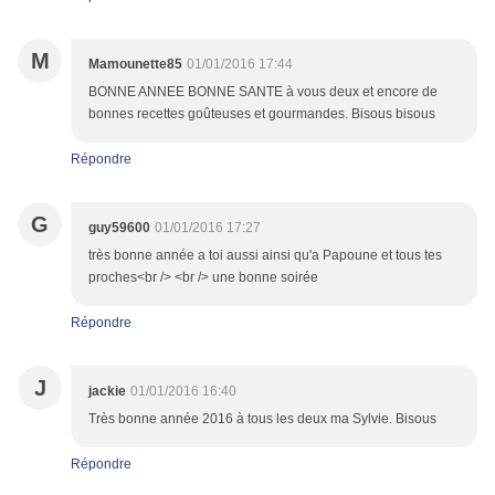
M
Mamounette85
01/01/2016 17:44
BONNE ANNEE BONNE SANTE à vous deux et encore de
bonnes recettes goûteuses et gourmandes. Bisous bisous
Répondre
G
guy59600
01/01/2016 17:27
très bonne année a toi aussi ainsi qu'a Papoune et tous tes
proches<br /> <br /> une bonne soirée
Répondre
J
jackie
01/01/2016 16:40
Très bonne année 2016 à tous les deux ma Sylvie. Bisous
Répondre