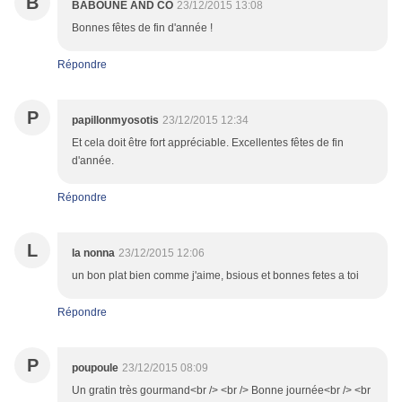
B
BABOUNE AND CO
23/12/2015 13:08
Bonnes fêtes de fin d'année !
Répondre
P
papillonmyosotis
23/12/2015 12:34
Et cela doit être fort appréciable. Excellentes fêtes de fin
d'année.
Répondre
L
la nonna
23/12/2015 12:06
un bon plat bien comme j'aime, bsious et bonnes fetes a toi
Répondre
P
poupoule
23/12/2015 08:09
Un gratin très gourmand<br /> <br /> Bonne journée<br /> <br