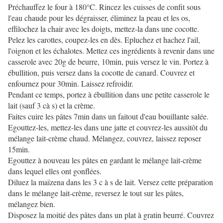
Préchauffez le four à 180°C. Rincez les cuisses de confit sous
l'eau chaude pour les dégraisser, éliminez la peau et les os,
effilochez la chair avec les doigts, mettez-la dans une cocotte.
Pelez les carottes, coupez-les en dès. Epluchez et hachez l'ail,
l'oignon et les échalotes. Mettez ces ingrédients à revenir dans une
casserole avec 20g de beurre, 10min, puis versez le vin. Portez à
ébullition, puis versez dans la cocotte de canard. Couvrez et
enfournez pour 30min. Laissez refroidir.
Pendant ce temps, portez à ébullition dans une petite casserole le
lait (sauf 3 cà s) et la crème.
Faites cuire les pâtes 7min dans un faitout d'eau bouillante salée.
Egouttez-les, mettez-les dans une jatte et couvrez-les aussitôt du
mélange lait-crème chaud. Mélangez, couvrez, laissez reposer
15min.
Egouttez à nouveau les pâtes en gardant le mélange lait-crème
dans lequel elles ont gonflées.
Diluez la maïzena dans les 3 c à s de lait. Versez cette préparation
dans le mélange lait-crème, reversez le tout sur les pâtes,
mélangez bien.
Disposez la moitié des pâtes dans un plat à gratin beurré. Couvrez