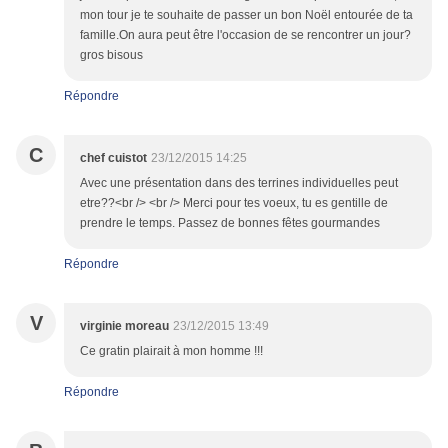
mon tour je te souhaite de passer un bon Noël entourée de ta
famille.On aura peut être l'occasion de se rencontrer un jour?
gros bisous
Répondre
C
chef cuistot
23/12/2015 14:25
Avec une présentation dans des terrines individuelles peut
etre??<br /> <br /> Merci pour tes voeux, tu es gentille de
prendre le temps. Passez de bonnes fêtes gourmandes
Répondre
V
virginie moreau
23/12/2015 13:49
Ce gratin plairait à mon homme !!!
Répondre