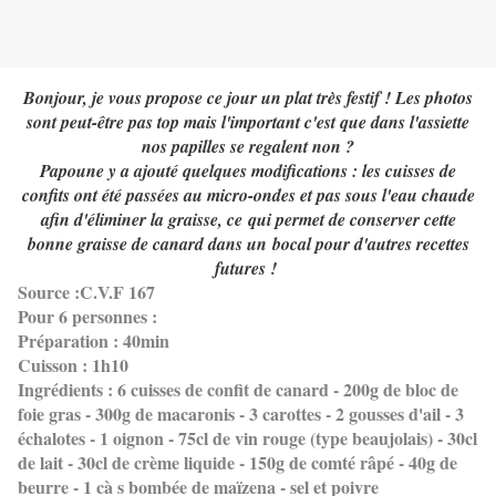
Bonjour, je vous propose ce jour un plat très festif ! Les photos
sont peut-être pas top mais l'important c'est que dans l'assiette
nos papilles se regalent non ?
Papoune y a ajouté quelques modifications : les cuisses de
confits ont été passées au micro-ondes et pas sous l'eau chaude
afin d'éliminer la graisse, ce qui permet de conserver cette
bonne graisse de canard dans un bocal pour d'autres recettes
futures !
Source :C.V.F 167
Pour 6 personnes :
Préparation : 40min
Cuisson : 1h10
Ingrédients : 6 cuisses de confit de canard - 200g de bloc de
foie gras - 300g de macaronis - 3 carottes - 2 gousses d'ail - 3
échalotes - 1 oignon - 75cl de vin rouge (type beaujolais) - 30cl
de lait - 30cl de crème liquide - 150g de comté râpé - 40g de
beurre - 1 cà s bombée de maïzena - sel et poivre