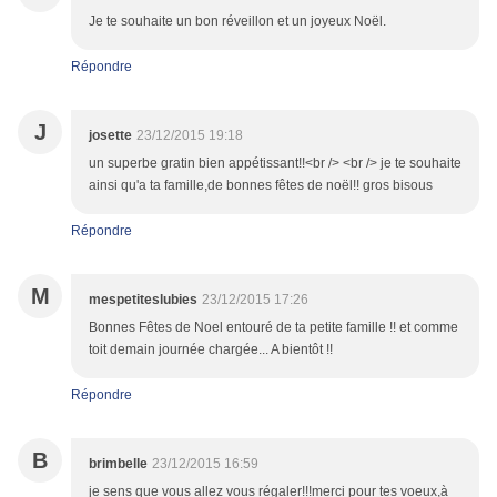
Je te souhaite un bon réveillon et un joyeux Noël.
Répondre
J
josette
23/12/2015 19:18
un superbe gratin bien appétissant!!<br /> <br /> je te souhaite
ainsi qu'a ta famille,de bonnes fêtes de noël!! gros bisous
Répondre
M
mespetiteslubies
23/12/2015 17:26
Bonnes Fêtes de Noel entouré de ta petite famille !! et comme
toit demain journée chargée... A bientôt !!
Répondre
B
brimbelle
23/12/2015 16:59
je sens que vous allez vous régaler!!!merci pour tes voeux,à