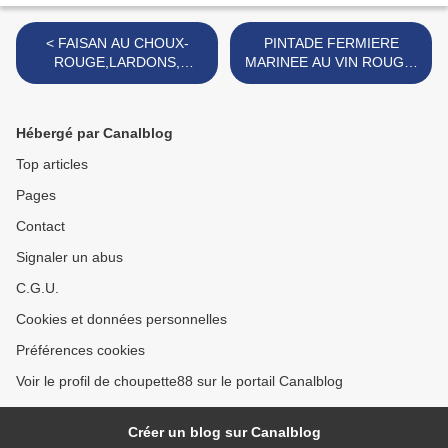
< FAISAN AU CHOUX-
PINTADE FERMIERE
ROUGE,LARDONS,
MARINEE AU VIN ROUGE,
MYRTILLES, SAUCE
CHAMPIGNONS FRAIS
PRUNEAUX
POELES ET SES ETOILES
DE POTIRON >
Hébergé par Canalblog
Top articles
Pages
Contact
Signaler un abus
C.G.U.
Cookies et données personnelles
Préférences cookies
Voir le profil de choupette88 sur le portail Canalblog
Créer un blog sur Canalblog