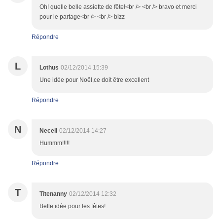
Oh! quelle belle assiette de fête!<br /> <br /> bravo et merci
pour le partage<br /> <br /> bizz
Répondre
L
Lothus
02/12/2014 15:39
Une idée pour Noël,ce doit être excellent
Répondre
N
Neceli
02/12/2014 14:27
Hummm!!!!!
Répondre
T
Titenanny
02/12/2014 12:32
Belle idée pour les fêtes!