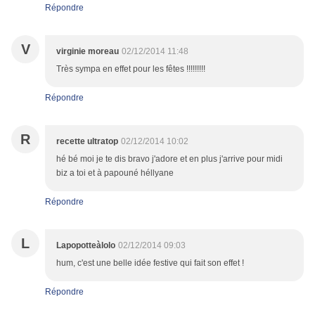
Répondre
V
virginie moreau
02/12/2014 11:48
Très sympa en effet pour les fêtes !!!!!!!!!
Répondre
R
recette ultratop
02/12/2014 10:02
hé bé moi je te dis bravo j'adore et en plus j'arrive pour midi
biz a toi et à papouné héllyane
Répondre
L
Lapopotteàlolo
02/12/2014 09:03
hum, c'est une belle idée festive qui fait son effet !
Répondre