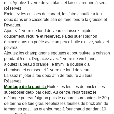
min. Ajoutez 1 verre de vin blanc et laissez réduire à sec.
Réservez.
Emiettez les cuisses de canard, les faire chauffer à feu
doux dans une casserole afin de faire fondre la graisse et
l'évacuer.
Ajoutez 1 verre de fond de veau et laissez mijoter
doucement, réduire et réservez. Faites suer l'oignon
émincé dans un poêle avec un peu d'huile d'olive, salez et
poivrez.
Ajoutez les champignons égouttés et poursuivre la cuisson
pendant 5 min. Déglacez avec 1 verre de vin blanc,
ajoutez la peau d'orange, le thym, la gousse d'ail
chemisée et écrasée et 1 verre de fond de veau.
Laissez mijoter à feu doux afin de réduire au tiers.
Réservez.
Montage de la pastilla
Huilez les feuilles de brick et les
superposer deux par deux. Au centre, répartissez le
mélange poireau/oignon puis le canard, surmontez de 30g
de terrine de foie gras. Repliez les feuilles de brick afin de
fermer les pastillas et enfournez à four chaud pendant 10