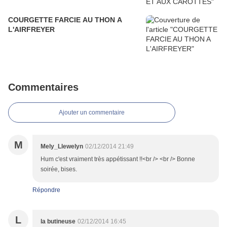
COURGETTE FARCIE AU THON A
L'AIRFREYER
Commentaires
Ajouter un commentaire
M
Mely_Llewelyn
02/12/2014 21:49
Hum c'est vraiment très appétissant !!<br /> <br /> Bonne
soirée, bises.
Répondre
L
la butineuse
02/12/2014 16:45