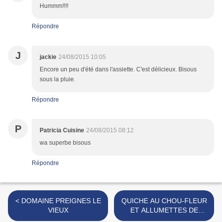
Hummm!!!!
Répondre
J
jackie
24/08/2015 10:05
Encore un peu d'été dans l'assiette. C'est délicieux. Bisous
sous la pluie.
Répondre
P
Patricia Cuisine
24/08/2015 08:12
wa superbe bisous
Répondre
< DOMAINE PREIGNES LE
QUICHE AU CHOU-FLEUR
VIEUX
ET ALLUMETTES DE
CANARD >