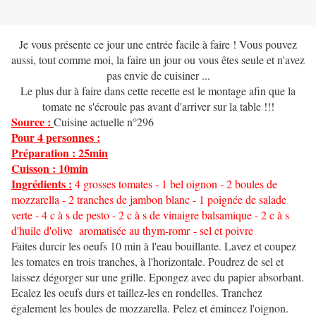
Je vous présente ce jour une entrée facile à faire ! Vous pouvez
aussi, tout comme moi, la faire un jour ou vous êtes seule et n'avez
pas envie de cuisiner ...
Le plus dur à faire dans cette recette est le montage afin que la
tomate ne s'écroule pas avant d'arriver sur la table !!!
Source :
Cuisine actuelle n°296
Pour 4 personnes :
Préparation : 25min
Cuisson : 10min
Ingrédients :
4 grosses tomates - 1 bel oignon - 2 boules de
mozzarella - 2 tranches de jambon blanc - 1 poignée de salade
verte - 4 c à s de pesto - 2 c à s de vinaigre balsamique - 2 c à s
d'huile d'olive aromatisée au thym-romr - sel et poivre
Faites durcir les oeufs 10 min à l'eau bouillante. Lavez et coupez
les tomates en trois tranches, à l'horizontale. Poudrez de sel et
laissez dégorger sur une grille. Epongez avec du papier absorbant.
Ecalez les oeufs durs et taillez-les en rondelles. Tranchez
également les boules de mozzarella. Pelez et émincez l'oignon.