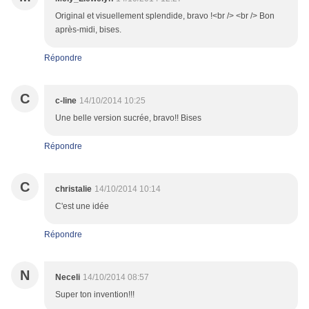
Original et visuellement splendide, bravo !<br /> <br /> Bon
après-midi, bises.
Répondre
C
c-line
14/10/2014 10:25
Une belle version sucrée, bravo!! Bises
Répondre
C
christalie
14/10/2014 10:14
C'est une idée
Répondre
N
Neceli
14/10/2014 08:57
Super ton invention!!!