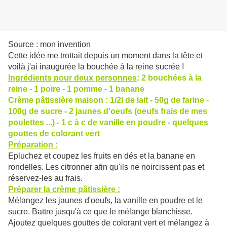
Source : mon invention
Cette idée me trottait depuis un moment dans la tête et
voilà j'ai inaugurée la bouchée à la reine sucrée !
Ingrédients pour deux personnes
: 2 bouchées à la
reine - 1 poire - 1 pomme - 1 banane
Crème pâtissière maison : 1/2l de lait - 50g de farine -
100g de sucre - 2 jaunes d'oeufs (oeufs frais de mes
poulettes ...) - 1 c à c de vanille en poudre - quelques
gouttes de colorant vert
Préparation :
Epluchez et coupez les fruits en dés et la banane en
rondelles. Les citronner afin qu'ils ne noircissent pas et
réservez-les au frais.
Préparer la crème pâtissière :
Mélangez les jaunes d'oeufs, la vanille en poudre et le
sucre. Battre jusqu'à ce que le mélange blanchisse.
Ajoutez quelques gouttes de colorant vert et mélangez à