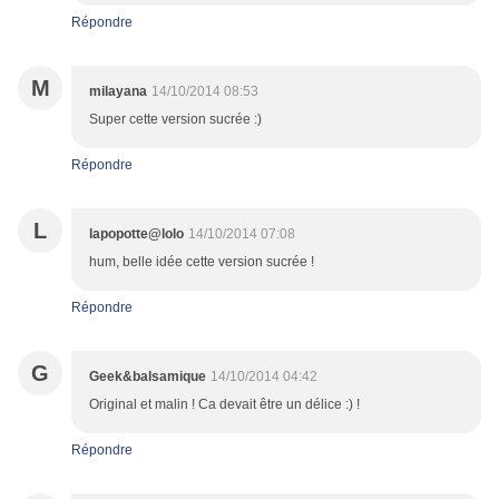
Répondre
M
milayana
14/10/2014 08:53
Super cette version sucrée :)
Répondre
L
lapopotte@lolo
14/10/2014 07:08
hum, belle idée cette version sucrée !
Répondre
G
Geek&balsamique
14/10/2014 04:42
Original et malin ! Ca devait être un délice :) !
Répondre