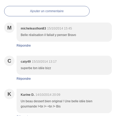
Ajouter un commentaire
M
micheleasthon83
15/10/2014 15:45
Belle réalisation il fallait y penser Bravo
Répondre
C
caty49
15/10/2014 13:17
superbe ton idée bizz
Répondre
K
Karine D.
14/10/2014 20:09
Un beau dessert bien original ! Une belle idée bien
gourmande !<br /> <br /> Bis