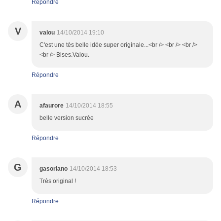
Répondre
V
valou
14/10/2014 19:10
C'est une tès belle idée super originale...<br /> <br /> <br />
<br /> Bises.Valou.
Répondre
A
afaurore
14/10/2014 18:55
belle version sucrée
Répondre
G
gasoriano
14/10/2014 18:53
Très original !
Répondre