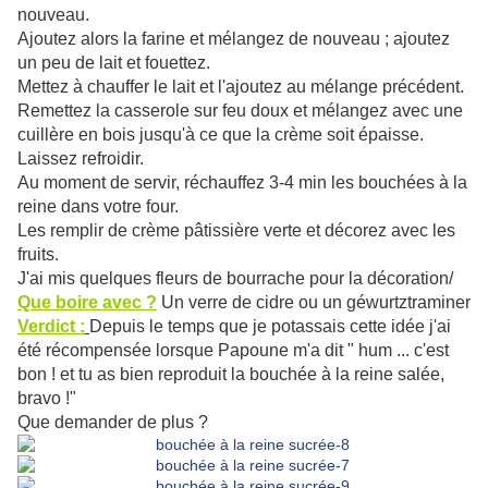
nouveau.
Ajoutez alors la farine et mélangez de nouveau ; ajoutez
un peu de lait et fouettez.
Mettez à chauffer le lait et l'ajoutez au mélange précédent.
Remettez la casserole sur feu doux et mélangez avec une
cuillère en bois jusqu'à ce que la crème soit épaisse.
Laissez refroidir.
Au moment de servir, réchauffez 3-4 min les bouchées à la
reine dans votre four.
Les remplir de crème pâtissière verte et décorez avec les
fruits.
J'ai mis quelques fleurs de bourrache pour la décoration/
Que boire avec ?
Un verre de cidre ou un géwurtztraminer
Verdict :
Depuis le temps que je potassais cette idée j'ai
été récompensée lorsque Papoune m'a dit " hum ... c'est
bon ! et tu as bien reproduit la bouchée à la reine salée,
bravo !"
Que demander de plus ?