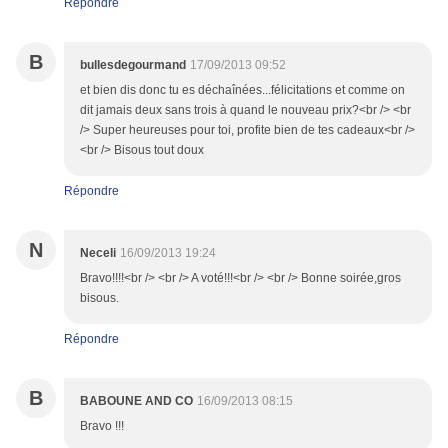
Répondre
B
bullesdegourmand
17/09/2013 09:52
et bien dis donc tu es déchaînées...félicitations et comme on
dit jamais deux sans trois à quand le nouveau prix?<br /> <br
/> Super heureuses pour toi, profite bien de tes cadeaux<br />
<br /> Bisous tout doux
Répondre
N
Neceli
16/09/2013 19:24
Bravo!!!!<br /> <br /> A voté!!!<br /> <br /> Bonne soirée,gros
bisous.
Répondre
B
BABOUNE AND CO
16/09/2013 08:15
Bravo !!!