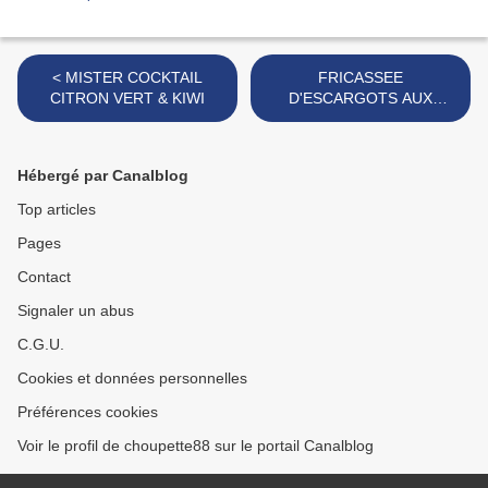
< MISTER COCKTAIL
FRICASSEE
CITRON VERT & KIWI
D'ESCARGOTS AUX
AROMATES +
COMMUNIQUE DE
PRESSE POUR LA
Hébergé par Canalblog
SEMAINE DE L'ESCARGOT
>
Top articles
Pages
Contact
Signaler un abus
C.G.U.
Cookies et données personnelles
Préférences cookies
Voir le profil de choupette88 sur le portail Canalblog