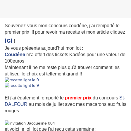
Souvenez-vous mon concours coudéne, j'ai remporté le
premier prix !!! pour revoir ma recette et mon article cliquez
ici
!
Je vous présente aujourd'hui mon lot :
Coudéne
m'a offert des tickets Kadéos pour une valeur de
100euros !
Maintenant il ne me reste plus qu'à trouver comment les
utiliser...le choix est tellement grand !!
Et j'ai également remporté le
premier prix
du concours
St-
DALFOUR
au mois de juillet avec mes macarons aux fruits
rouges
et voici
le joli lot que j'ai reçu cette semaine :