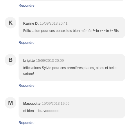
Répondre
K
Karine D.
15/09/2013 20:41
Félicitation pour ces beaux lots bien mérités !<br /> <br /> Bis
Répondre
B
brigitte
15/09/2013 20:09
félicitations Sylvie pour ces premières places, bises et belle
soirée!
Répondre
M
Mapopotte
15/09/2013 19:56
et bien ... bravooooooo
Répondre