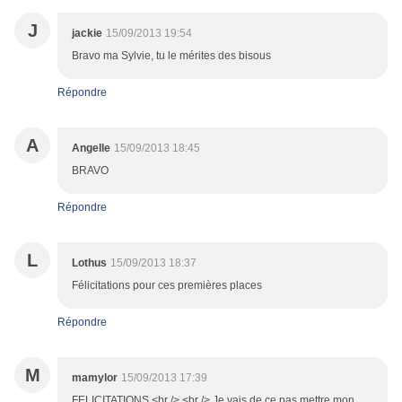
J
jackie
15/09/2013 19:54
Bravo ma Sylvie, tu le mérites des bisous
Répondre
A
Angelle
15/09/2013 18:45
BRAVO
Répondre
L
Lothus
15/09/2013 18:37
Félicitations pour ces premières places
Répondre
M
mamylor
15/09/2013 17:39
FELICITATIONS <br /> <br /> Je vais de ce pas mettre mon