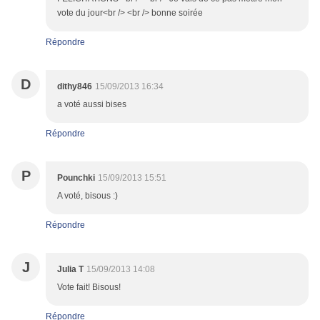
vote du jour<br /> <br /> bonne soirée
Répondre
D
dithy846
15/09/2013 16:34
a voté aussi bises
Répondre
P
Pounchki
15/09/2013 15:51
A voté, bisous :)
Répondre
J
Julia T
15/09/2013 14:08
Vote fait! Bisous!
Répondre