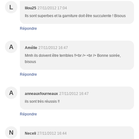
L
lilou25
27/11/2012 17:04
Ils sont superbes et la garniture doit être succulente ! Bisous
Répondre
A
Amélie
27/11/2012 16:47
Mmh ils doivent être terribles !!<br /> <br /> Bonne soirée,
bisous
Répondre
A
anneauxfourneaux
27/11/2012 16:47
ils sont très réussis !!
Répondre
N
Neceli
27/11/2012 16:44