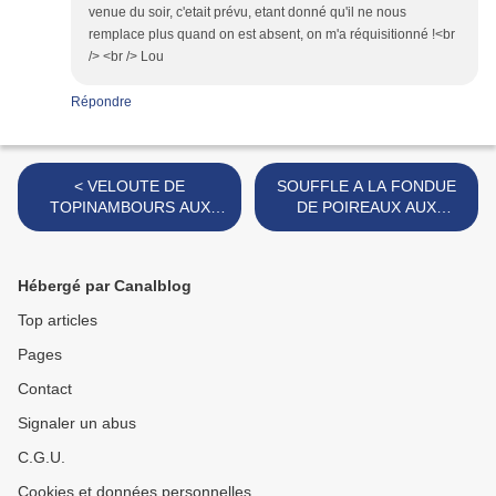
venue du soir, c'etait prévu, etant donné qu'il ne nous
remplace plus quand on est absent, on m'a réquisitionné !<br
/> <br /> Lou
Répondre
< VELOUTE DE
SOUFFLE A LA FONDUE
TOPINAMBOURS AUX
DE POIREAUX AUX
SAINT-JACQUES
POMMES >
Hébergé par Canalblog
Top articles
Pages
Contact
Signaler un abus
C.G.U.
Cookies et données personnelles