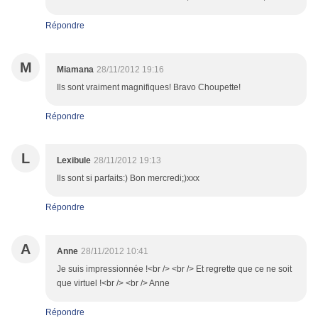
Répondre
M
Miamana
28/11/2012 19:16
Ils sont vraiment magnifiques! Bravo Choupette!
Répondre
L
Lexibule
28/11/2012 19:13
Ils sont si parfaits:) Bon mercredi;)xxx
Répondre
A
Anne
28/11/2012 10:41
Je suis impressionnée !<br /> <br /> Et regrette que ce ne soit
que virtuel !<br /> <br /> Anne
Répondre