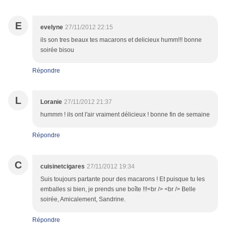
E
evelyne
27/11/2012 22:15
ils son tres beaux tes macarons et delicieux humm!!! bonne
soirée bisou
Répondre
L
Loranie
27/11/2012 21:37
hummm ! ils ont l'air vraiment délicieux ! bonne fin de semaine
Répondre
C
cuisinetcigares
27/11/2012 19:34
Suis toujours partante pour des macarons ! Et puisque tu les
emballes si bien, je prends une boîte !!!<br /> <br /> Belle
soirée, Amicalement, Sandrine.
Répondre