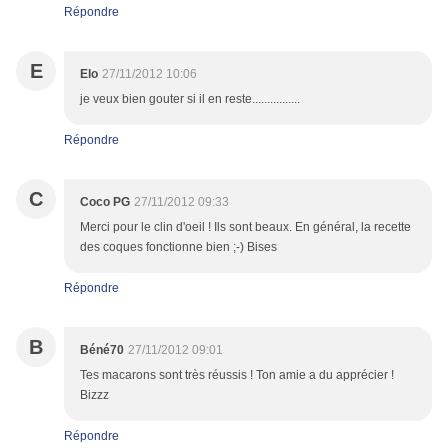
Répondre
E
Elo
27/11/2012 10:06
je veux bien gouter si il en reste................
Répondre
C
Coco PG
27/11/2012 09:33
Merci pour le clin d'oeil ! Ils sont beaux. En général, la recette
des coques fonctionne bien ;-) Bises
Répondre
B
Béné70
27/11/2012 09:01
Tes macarons sont très réussis ! Ton amie a du apprécier !
Bizzz
Répondre