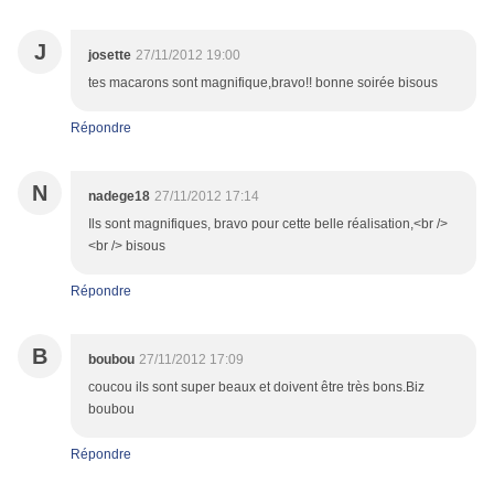
J
josette
27/11/2012 19:00
tes macarons sont magnifique,bravo!! bonne soirée bisous
Répondre
N
nadege18
27/11/2012 17:14
Ils sont magnifiques, bravo pour cette belle réalisation,<br />
<br /> bisous
Répondre
B
boubou
27/11/2012 17:09
coucou ils sont super beaux et doivent être très bons.Biz
boubou
Répondre