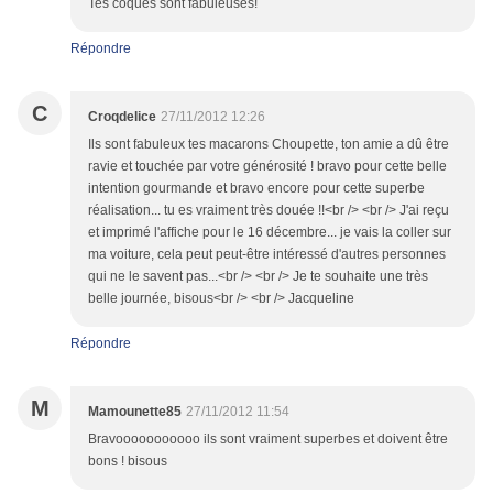
Tes coques sont fabuleuses!
Répondre
C
Croqdelice
27/11/2012 12:26
Ils sont fabuleux tes macarons Choupette, ton amie a dû être
ravie et touchée par votre générosité ! bravo pour cette belle
intention gourmande et bravo encore pour cette superbe
réalisation... tu es vraiment très douée !!<br /> <br /> J'ai reçu
et imprimé l'affiche pour le 16 décembre... je vais la coller sur
ma voiture, cela peut peut-être intéressé d'autres personnes
qui ne le savent pas...<br /> <br /> Je te souhaite une très
belle journée, bisous<br /> <br /> Jacqueline
Répondre
M
Mamounette85
27/11/2012 11:54
Bravooooooooooo ils sont vraiment superbes et doivent être
bons ! bisous