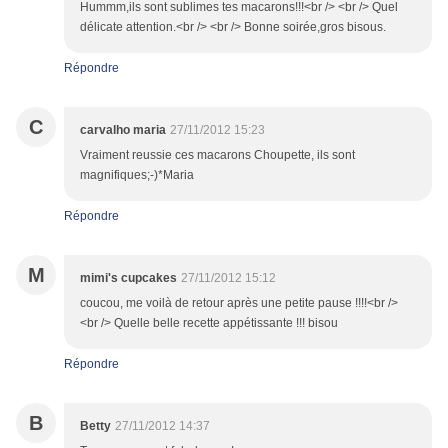
Hummm,ils sont sublimes tes macarons!!!<br /> <br /> Quel
délicate attention.<br /> <br /> Bonne soirée,gros bisous.
Répondre
C
carvalho maria
27/11/2012 15:23
Vraiment reussie ces macarons Choupette, ils sont
magnifiques;-)*Maria
Répondre
M
mimi's cupcakes
27/11/2012 15:12
coucou, me voilà de retour après une petite pause !!!!<br />
<br /> Quelle belle recette appétissante !!! bisou
Répondre
B
Betty
27/11/2012 14:37