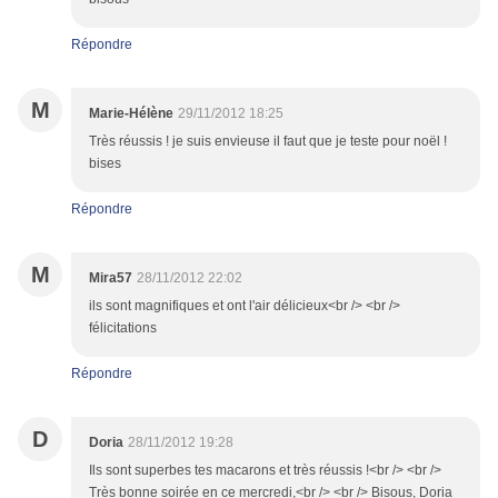
Répondre
M
Marie-Hélène
29/11/2012 18:25
Très réussis ! je suis envieuse il faut que je teste pour noël !
bises
Répondre
M
Mira57
28/11/2012 22:02
ils sont magnifiques et ont l'air délicieux<br /> <br />
félicitations
Répondre
D
Doria
28/11/2012 19:28
Ils sont superbes tes macarons et très réussis !<br /> <br />
Très bonne soirée en ce mercredi,<br /> <br /> Bisous, Doria