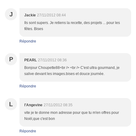
J
Jackie
27/11/2012 08:44
Ils sont supers. Je retiens la recette, des projets ... pour les
fêtes. Bises
Répondre
P
PEARL
27/11/2012 08:36
Bonjour Choupette88<br /> <br /> C'est ultra gourmand, je
salive devant les images.bises et douce journée.
Répondre
L
l'Angevine
27/11/2012 08:35
vite je te donne mon adresse pour que tu m'en offres pour
Noël,que c'est bon
Répondre