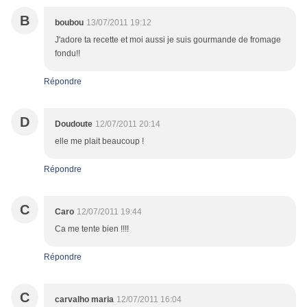
B
boubou
13/07/2011 19:12
J'adore ta recette et moi aussi je suis gourmande de fromage
fondu!!
Répondre
D
Doudoute
12/07/2011 20:14
elle me plait beaucoup !
Répondre
C
Caro
12/07/2011 19:44
Ca me tente bien !!!!
Répondre
C
carvalho maria
12/07/2011 16:04