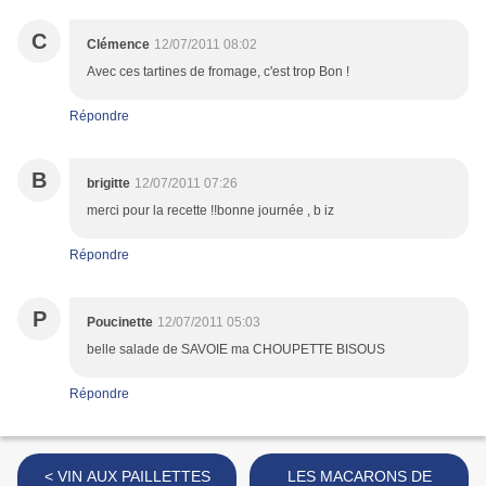
C
Clémence
12/07/2011 08:02
Avec ces tartines de fromage, c'est trop Bon !
Répondre
B
brigitte
12/07/2011 07:26
merci pour la recette !!bonne journée , b iz
Répondre
P
Poucinette
12/07/2011 05:03
belle salade de SAVOIE ma CHOUPETTE BISOUS
Répondre
< VIN AUX PAILLETTES
LES MACARONS DE