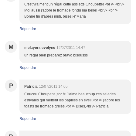
C'est vraiment un régal cette assiette Choupette! <br /> <br />
Moi aussi j'adore le fromage fondu ma belle! <br /> <br />
Bonne fin d'après midi, bises;-)*Maria
Répondre
M
melayers evelyne
12/07/2011 14:47
un regal bien preparez bravo bisousss
Répondre
P
Patricia
12/07/2011 14:05
Coucou Choupette,<br /> J'aime beaucoup ces salades
estivales qui mettent les papilles en éveil.<br /> j'adore les
toasts de fromage grillés.<br /> Bises,<br /> Patricia
Répondre