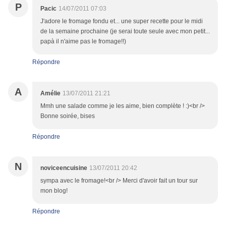
P
Pacic
14/07/2011 07:03
J'adore le fromage fondu et... une super recette pour le midi
de la semaine prochaine (je serai toute seule avec mon petit...
papà il n'aime pas le fromage!!)
Répondre
A
Amélie
13/07/2011 21:21
Mmh une salade comme je les aime, bien complète ! :)<br />
Bonne soirée, bises
Répondre
N
noviceencuisine
13/07/2011 20:42
sympa avec le fromage!<br /> Merci d'avoir fait un tour sur
mon blog!
Répondre