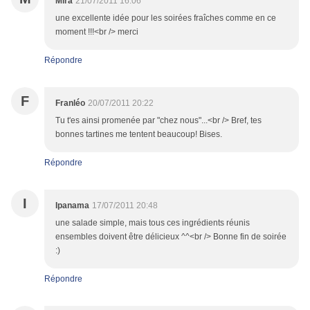
Mira
21/07/2011 16:06
une excellente idée pour les soirées fraîches comme en ce
moment !!!<br /> merci
Répondre
F
Franléo
20/07/2011 20:22
Tu t'es ainsi promenée par "chez nous"...<br /> Bref, tes
bonnes tartines me tentent beaucoup! Bises.
Répondre
I
Ipanama
17/07/2011 20:48
une salade simple, mais tous ces ingrédients réunis
ensembles doivent être délicieux ^^<br /> Bonne fin de soirée
:)
Répondre