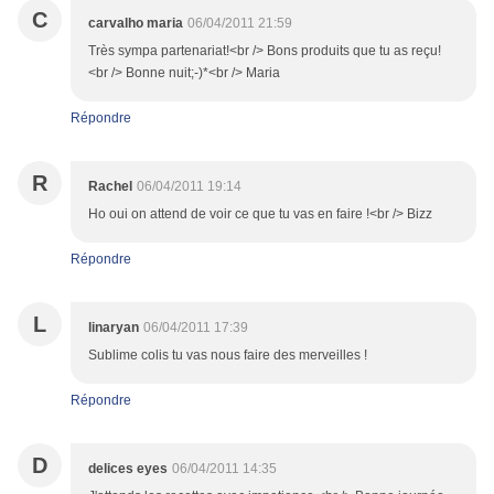
C
carvalho maria
06/04/2011 21:59
Très sympa partenariat!<br /> Bons produits que tu as reçu!
<br /> Bonne nuit;-)*<br /> Maria
Répondre
R
Rachel
06/04/2011 19:14
Ho oui on attend de voir ce que tu vas en faire !<br /> Bizz
Répondre
L
linaryan
06/04/2011 17:39
Sublime colis tu vas nous faire des merveilles !
Répondre
D
delices eyes
06/04/2011 14:35