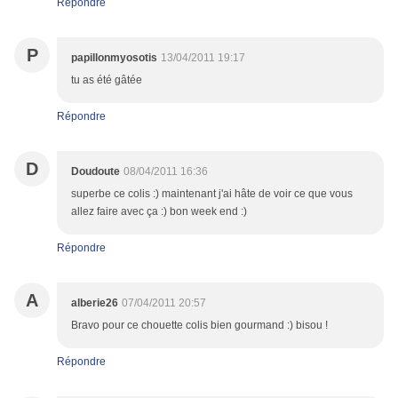
Répondre
P
papillonmyosotis
13/04/2011 19:17
tu as été gâtée
Répondre
D
Doudoute
08/04/2011 16:36
superbe ce colis :) maintenant j'ai hâte de voir ce que vous
allez faire avec ça :) bon week end :)
Répondre
A
alberie26
07/04/2011 20:57
Bravo pour ce chouette colis bien gourmand :) bisou !
Répondre