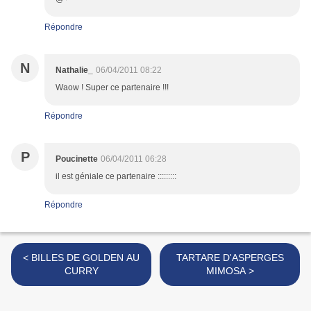
Répondre
N
Nathalie_
06/04/2011 08:22
Waow ! Super ce partenaire !!!
Répondre
P
Poucinette
06/04/2011 06:28
il est géniale ce partenaire :::::::::
Répondre
< BILLES DE GOLDEN AU
TARTARE D'ASPERGES
CURRY
MIMOSA >