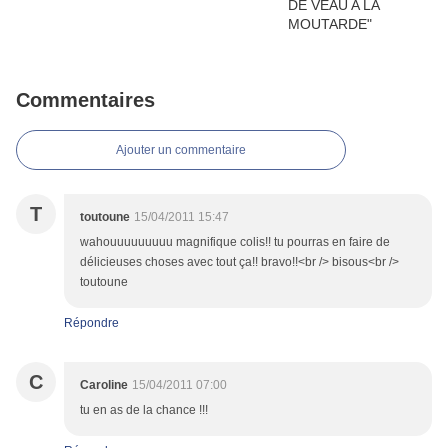
Commentaires
Ajouter un commentaire
T
toutoune
15/04/2011 15:47
wahouuuuuuuuu magnifique colis!! tu pourras en faire de
délicieuses choses avec tout ça!! bravo!!<br /> bisous<br />
toutoune
Répondre
C
Caroline
15/04/2011 07:00
tu en as de la chance !!!