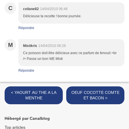
C
celiane82
14/04/2010 06:46
Délicieuse ta recette ! bonne journée.
Répondre
M
Mistikris
14/04/2010 06:26
Ce poisson doit être délicieux avec ce parfum de fenouil.<br
/> Passe un bon WE Misti
Répondre
< YAOURT AU THE A LA
OEUF COCOTTE COMTE
MENTHE
ET BACON >
Hébergé par Canalblog
Top articles