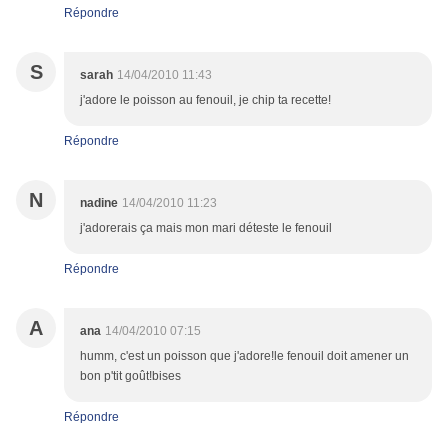
Répondre
S
sarah
14/04/2010 11:43
j'adore le poisson au fenouil, je chip ta recette!
Répondre
N
nadine
14/04/2010 11:23
j'adorerais ça mais mon mari déteste le fenouil
Répondre
A
ana
14/04/2010 07:15
humm, c'est un poisson que j'adore!le fenouil doit amener un
bon p'tit goût!bises
Répondre