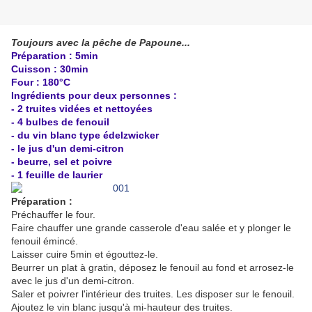
Toujours avec la pêche de Papoune...
Préparation : 5min
Cuisson : 30min
Four : 180°C
Ingrédients pour deux personnes :
- 2 truites vidées et nettoyées
- 4 bulbes de fenouil
- du vin blanc type édelzwicker
- le jus d'un demi-citron
- beurre, sel et poivre
- 1 feuille de laurier
Préparation :
Préchauffer le four.
Faire chauffer une grande casserole d'eau salée et y plonger le
fenouil émincé.
Laisser cuire 5min et égouttez-le.
Beurrer un plat à gratin, déposez le fenouil au fond et arrosez-le
avec le jus d'un demi-citron.
Saler et poivrer l'intérieur des truites. Les disposer sur le fenouil.
Ajoutez le vin blanc jusqu'à mi-hauteur des truites.