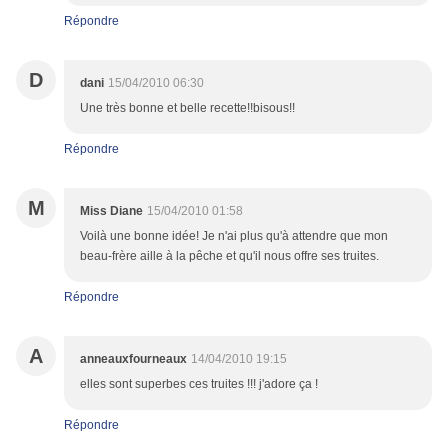
Répondre
D
dani
15/04/2010 06:30
Une très bonne et belle recette!!bisous!!
Répondre
M
Miss Diane
15/04/2010 01:58
Voilà une bonne idée! Je n'ai plus qu'à attendre que mon
beau-frère aille à la pêche et qu'il nous offre ses truites.
Répondre
A
anneauxfourneaux
14/04/2010 19:15
elles sont superbes ces truites !!! j'adore ça !
Répondre