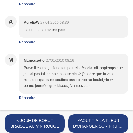
Répondre
A
AurelieW
27/01/2010 08:39
il a une belle mie ton pain
Répondre
M
Mamouzette
27/01/2010 08:16
Bravo il est magnifique ton pain,<br /> cela fait longtemps que
je n'ai pas fait de pain cocotte,<br /> j'espère que tu vas
mieux, et que tu ne souffres pas de trop au boulot,<br />
bonne journée, gros bisous, Mamouzette
Répondre
< JOUE DE BOEUF
YAOURT A LA FLEUR
BRAISEE AU VIN ROUGE
D'ORANGER SUR FRUITS
SECS AU MIEL >