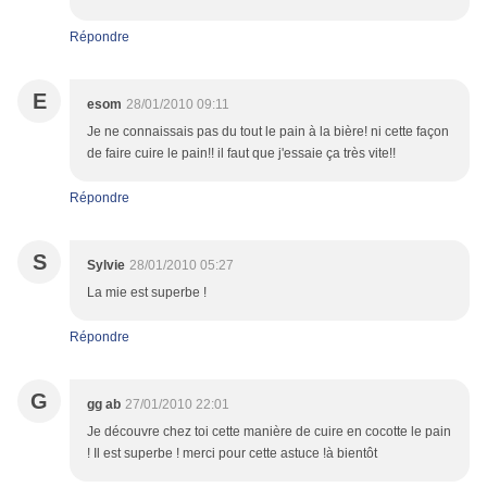
Répondre
E
esom
28/01/2010 09:11
Je ne connaissais pas du tout le pain à la bière! ni cette façon
de faire cuire le pain!! il faut que j'essaie ça très vite!!
Répondre
S
Sylvie
28/01/2010 05:27
La mie est superbe !
Répondre
G
gg ab
27/01/2010 22:01
Je découvre chez toi cette manière de cuire en cocotte le pain
! Il est superbe ! merci pour cette astuce !à bientôt