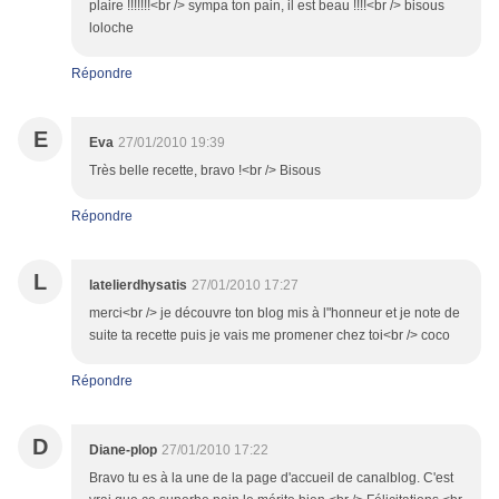
plaire !!!!!!!<br /> sympa ton pain, il est beau !!!!<br /> bisous
loloche
Répondre
E
Eva
27/01/2010 19:39
Très belle recette, bravo !<br /> Bisous
Répondre
L
latelierdhysatis
27/01/2010 17:27
merci<br /> je découvre ton blog mis à l"honneur et je note de
suite ta recette puis je vais me promener chez toi<br /> coco
Répondre
D
Diane-plop
27/01/2010 17:22
Bravo tu es à la une de la page d'accueil de canalblog. C'est