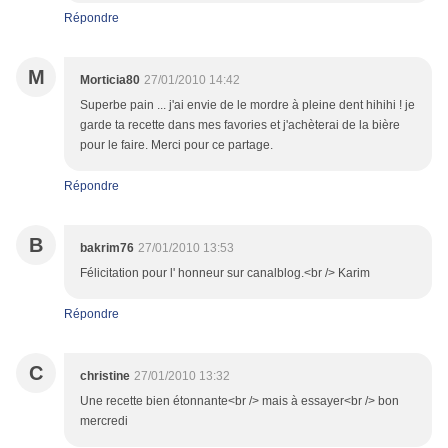
Répondre
M
Morticia80
27/01/2010 14:42
Superbe pain ... j'ai envie de le mordre à pleine dent hihihi ! je
garde ta recette dans mes favories et j'achèterai de la bière
pour le faire. Merci pour ce partage.
Répondre
B
bakrim76
27/01/2010 13:53
Félicitation pour l' honneur sur canalblog.<br /> Karim
Répondre
C
christine
27/01/2010 13:32
Une recette bien étonnante<br /> mais à essayer<br /> bon
mercredi