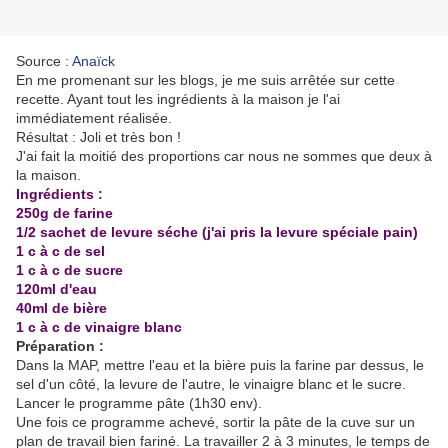
Source :
Anaïck
En me promenant sur les blogs, je me suis arrêtée sur cette
recette. Ayant tout les ingrédients à la maison je l'ai
immédiatement réalisée.
Résultat : Joli et très bon !
J'ai fait la moitié des proportions car nous ne sommes que deux à
la maison.
Ingrédients :
250g de farine
1/2 sachet de levure séche (j'ai pris la levure spéciale pain)
1 c à c de sel
1 c à c de sucre
120ml d'eau
40ml de bière
1 c à c de vinaigre blanc
Préparation :
Dans la MAP, mettre l'eau et la bière puis la farine par dessus, le
sel d'un côté, la levure de l'autre, le vinaigre blanc et le sucre.
Lancer le programme pâte (1h30 env).
Une fois ce programme achevé, sortir la pâte de la cuve sur un
plan de travail bien fariné. La travailler 2 à 3 minutes, le temps de